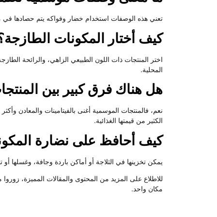
تعني هذه الوصفات استخدام خضار وفواكه يتم حصادها في مو
كيف أختار المكونات الطازجة؟
اختر المنتجات ذات اللون الطبيعي الزاهي، والرائحة الطازج
المحلية.
هل هناك فرق كبير بين المنتج
نعم، فالمنتجات الموسمية أغنى بالفيتامينات والمعادن وأكثر 
الكثير من قيمتها الغذائية.
كيف أحافظ على نضارة المكون
يمكن تخزينها في الثلاجة أو أماكن باردة وجافة، وغسلها أو 
للاطلاع على المزيد من المحتوى والمقالات المميزة، زوروا
مكان واحد.