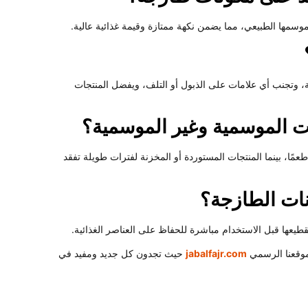
سمها الطبيعي، مما يضمن نكهة ممتازة وقيمة غذائية عالية.
ة، وتجنب أي علامات على الذبول أو التلف، ويفضل المنتجات
ات الموسمية وغير الموسمية؟
طعمًا، بينما المنتجات المستوردة أو المخزنة لفترات طويلة تفقد
ات الطازجة؟
تقطيعها قبل الاستخدام مباشرة للحفاظ على العناصر الغذائية.
 موقعنا الرسمي
jabalfajr.com
حيث تجدون كل جديد ومفيد في