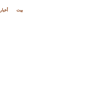
بيت
أخبار 
وصفات مو