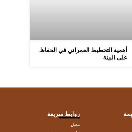
أهمية التخطيط العمراني في الحفاظ
على البيئة
مة
روابط سريعة
تنصل