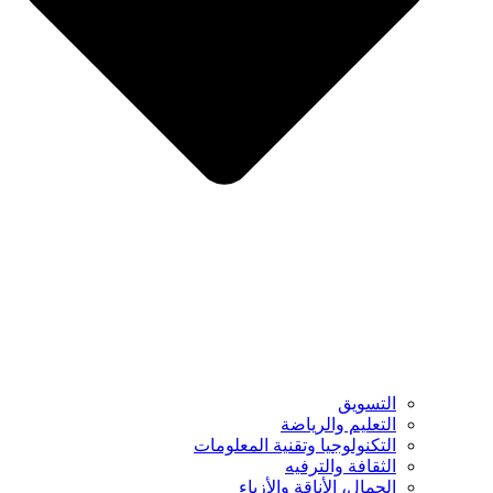
التسويق
التعليم والرياضة
التكنولوجيا وتقنية المعلومات
الثقافة والترفيه
الجمال، الأناقة والأزياء