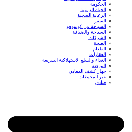
الحكومة
الحياة الزمنية
الرعاية الصحية
السفر
السياحة في كوسوفو
السياحة والضيافة
الشركات
الصحة
الطعام
العقارات
الغذاء والسلع الاستهلاكية السريعة
الموضة
جهاز كشف المعادن
عبر المحيطات
فنادق