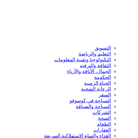
التسويق
التعليم والرياضة
التكنولوجيا وتقنية المعلومات
الثقافة والترفيه
الجمال، الأناقة والأزياء
الحكومة
الحياة الزمنية
الرعاية الصحية
السفر
السياحة في كوسوفو
السياحة والضيافة
الشركات
الصحة
الطعام
العقارات
الغذاء والسلع الاستهلاكية السريعة