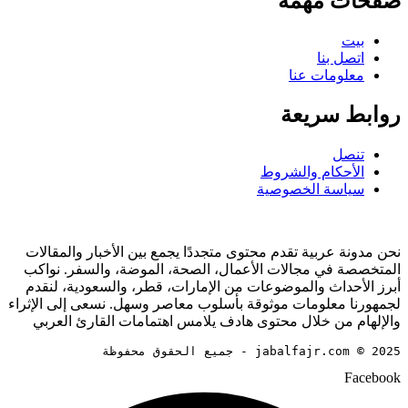
صفحات مهمة
بيت
اتصل بنا
معلومات عنا
روابط سريعة
تنصل
الأحكام والشروط
سياسة الخصوصية
نحن مدونة عربية تقدم محتوى متجددًا يجمع بين الأخبار والمقالات
المتخصصة في مجالات الأعمال، الصحة، الموضة، والسفر. نواكب
أبرز الأحداث والموضوعات من الإمارات، قطر، والسعودية، لنقدم
لجمهورنا معلومات موثوقة بأسلوب معاصر وسهل. نسعى إلى الإثراء
والإلهام من خلال محتوى هادف يلامس اهتمامات القارئ العربي
jabalfajr.com © 2025 - جميع الحقوق محفوظة
Facebook