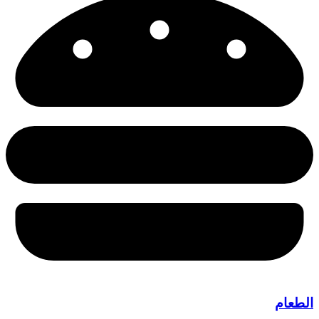
الطعام