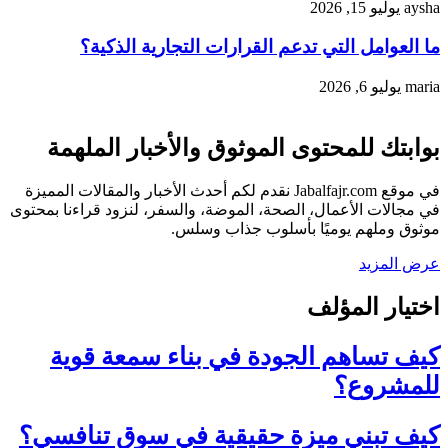
aysha
يوليو 15, 2026
ما العوامل التي تدعم القرارات التجارية الذكية؟
maria
يوليو 6, 2026
بوابتك للمحتوى الموثوق والأخبار الملهمة
في موقع Jabalfajr.com نقدم لكم أحدث الأخبار والمقالات المميزة
في مجالات الأعمال، الصحة، الموضة، والسفر، لنزود قراءنا بمحتوى
موثوق وملهم يوميًا بأسلوب جذاب وسلس.
عرض المزيد
اختيار المؤلف
كيف تساهم الجودة في بناء سمعة قوية
للمشروع؟
كيف تبني ميزة حقيقية في سوق تنافسي؟