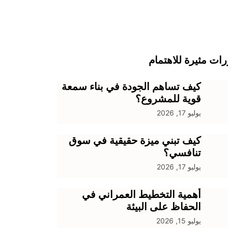
ات مثيرة للاهتمام
كيف تساهم الجودة في بناء سمعة
قوية للمشروع؟
يوليو 17, 2026
كيف تبني ميزة حقيقية في سوق
تنافسي؟
يوليو 17, 2026
أهمية التخطيط العمراني في
الحفاظ على البيئة
يوليو 15, 2026