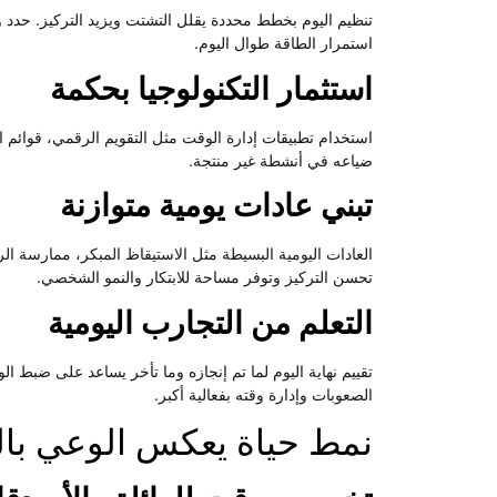
تنظيم اليوم بخطط محددة يقلل التشتت ويزيد التركيز. حدد و
استمرار الطاقة طوال اليوم.
استثمار التكنولوجيا بحكمة
استخدام تطبيقات إدارة الوقت مثل التقويم الرقمي، قوائم ا
ضياعه في أنشطة غير منتجة.
تبني عادات يومية متوازنة
العادات اليومية البسيطة مثل الاستيقاظ المبكر، ممارسة الر
تحسن التركيز وتوفر مساحة للابتكار والنمو الشخصي.
التعلم من التجارب اليومية
تقييم نهاية اليوم لما تم إنجازه وما تأخر يساعد على ضبط ا
الصعوبات وإدارة وقته بفعالية أكبر.
نمط حياة يعكس الوعي بالو