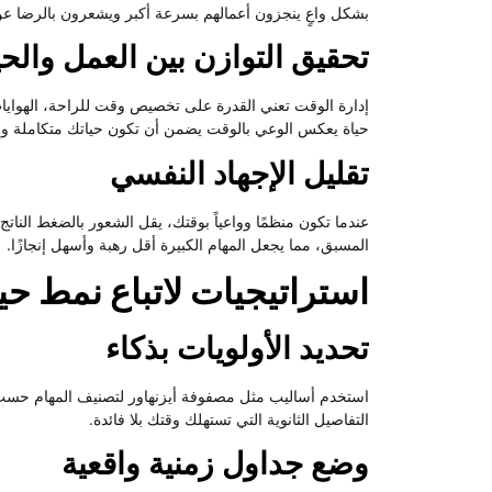
بشكل واعٍ ينجزون أعمالهم بسرعة أكبر ويشعرون بالرضا عن
تحقيق التوازن بين العمل والحي
إدارة الوقت تعني القدرة على تخصيص وقت للراحة، الهوايات، 
حياة يعكس الوعي بالوقت يضمن أن تكون حياتك متكاملة ول
تقليل الإجهاد النفسي
عندما تكون منظمًا وواعياً بوقتك، يقل الشعور بالضغط النا
المسبق، مما يجعل المهام الكبيرة أقل رهبة وأسهل إنجازًا.
استراتيجيات لاتباع نمط ح
تحديد الأولويات بذكاء
استخدم أساليب مثل مصفوفة أيزنهاور لتصنيف المهام حسب ا
التفاصيل الثانوية التي تستهلك وقتك بلا فائدة.
وضع جداول زمنية واقعية