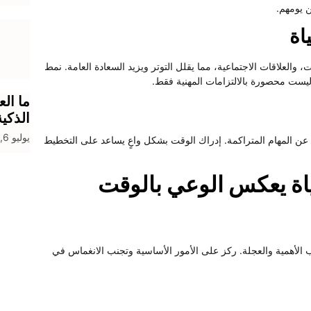
 يومهم.
اة
والعلاقات الاجتماعية، مما يقلل التوتر ويزيد السعادة العامة. نمط
يست محصورة بالالتزامات المهنية فقط.
ما الع
الذكي
يوليو 6, 2026
تج عن المهام المتراكمة. إدراك الوقت بشكل واعٍ يساعد على التخطيط
ياة يعكس الوعي بالوقت
لأهمية والعجلة. ركز على الأمور الأساسية وتجنب الانغماس في