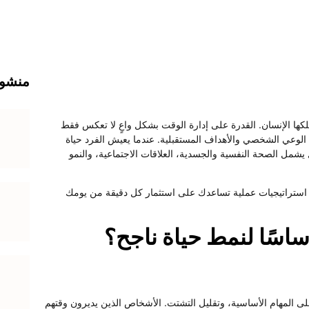
منشور
لكها الإنسان. القدرة على إدارة الوقت بشكل واعٍ لا تعكس فقط
لوعي الشخصي والأهداف المستقبلية. عندما يعيش الفرد حياة
يشمل الصحة النفسية والجسدية، العلاقات الاجتماعية، والنمو
 استراتيجيات عملية تساعدك على استثمار كل دقيقة من يومك
أساسًا لنمط حياة ناجح؟
ى المهام الأساسية، وتقليل التشتت. الأشخاص الذين يديرون وقتهم