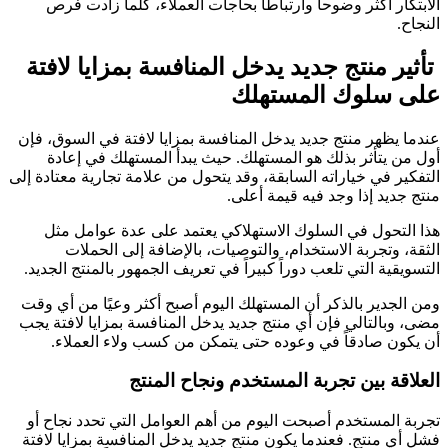
الابتكار أكثر وضوحاً وارتباطاً بحاجات العملاء، كلما زادت فرص
النجاح.
تأثير منتج جديد يدخل المنافسة بمزايا لافتة
على سلوك المستهلك
عندما يظهر منتج جديد يدخل المنافسة بمزايا لافتة في السوق، فإن
أول من يتأثر بذلك هو المستهلك. حيث يبدأ المستهلك في إعادة
التفكير في خياراته السابقة، وقد يتحول من علامة تجارية معتادة إلى
منتج جديد إذا وجد فيه قيمة أعلى.
هذا التحول في السلوك الاستهلاكي يعتمد على عدة عوامل مثل
الثقة، وتجربة الاستخدام، والتوصيات، بالإضافة إلى الحملات
التسويقية التي تلعب دوراً كبيراً في تعريف الجمهور بالمنتج الجديد.
ومن الجدير بالذكر أن المستهلك اليوم أصبح أكثر وعيًا من أي وقت
مضى، وبالتالي فإن أي منتج جديد يدخل المنافسة بمزايا لافتة يجب
أن يكون صادقاً في وعوده حتى يتمكن من كسب ولاء العملاء.
العلاقة بين تجربة المستخدم ونجاح المنتج
تجربة المستخدم أصبحت اليوم من أهم العوامل التي تحدد نجاح أو
فشل أي منتج. فعندما يكون منتج جديد يدخل المنافسة بمزايا لافتة