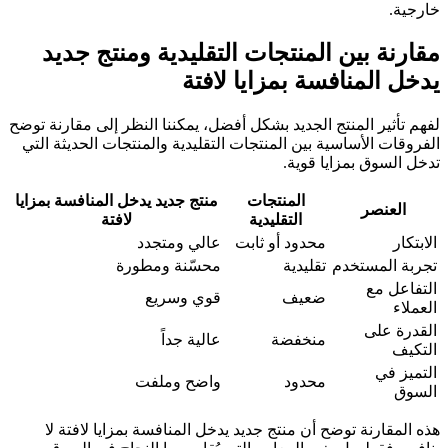
خارجية.
مقارنة بين المنتجات التقليدية ومنتج جديد
يدخل المنافسة بمزايا لافتة
لفهم تأثير المنتج الجديد بشكل أفضل، يمكننا النظر إلى مقارنة توضح
الفروقات الأساسية بين المنتجات التقليدية والمنتجات الحديثة التي
تدخل السوق بمزايا قوية.
المنتجات
منتج جديد يدخل المنافسة بمزايا
العنصر
التقليدية
لافتة
الابتكار
محدود أو ثابت
عالي ومتجدد
تجربة المستخدم
تقليدية
محسّنة ومطورة
التفاعل مع
ضعيف
قوي وسريع
العملاء
القدرة على
منخفضة
عالية جداً
التكيف
التميز في
محدود
واضح وملفت
السوق
هذه المقارنة توضح أن منتج جديد يدخل المنافسة بمزايا لافتة لا