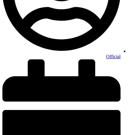
Official