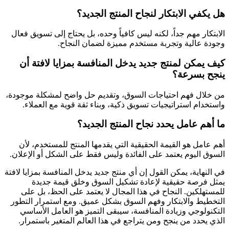
هل يكفي الابتكار لنجاح المنتج الجديد؟
الابتكار مهم جداً، لكنه ليس كافياً وحده، بل يحتاج إلى تسويق فعال
وجودة عالية وتجربة مستخدم مميزة لضمان النجاح.
كيف يمكن لمنتج جديد يدخل المنافسة بمزايا لافتة أن
ينجح بسرعة؟
من خلال فهم احتياجات السوق، وتقديم حل واضح لمشكلة موجودة،
واستخدام استراتيجيات تسويق ذكية، وبناء ثقة قوية مع العملاء.
ما أهم عامل يحدد نجاح المنتج الجديد؟
أهم عامل هو القيمة الحقيقية التي يقدمها المنتج للمستخدم، لأن
السوق اليوم يعتمد على الفائدة وليس فقط على الشكل أو الإعلان.
في النهاية، يمكن القول إن أي منتج جديد يدخل المنافسة بمزايا لافتة
يمثل فرصة حقيقية لإعادة تشكيل السوق وخلق قيمة جديدة
للمستهلكين. النجاح في هذا المجال لا يعتمد على الحظ، بل على
التخطيط والابتكار وفهم السوق بشكل عميق. ومع استمرار التطور
التكنولوجي وزيادة المنافسة، سيبقى التميز هو العامل الأساسي
الذي يحدد من ينجح ومن يتراجع في هذا العالم المتغير باستمرار.