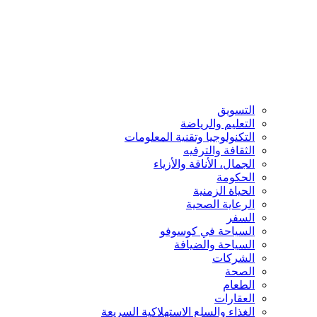
التسويق
التعليم والرياضة
التكنولوجيا وتقنية المعلومات
الثقافة والترفيه
الجمال، الأناقة والأزياء
الحكومة
الحياة الزمنية
الرعاية الصحية
السفر
السياحة في كوسوفو
السياحة والضيافة
الشركات
الصحة
الطعام
العقارات
الغذاء والسلع الاستهلاكية السريعة