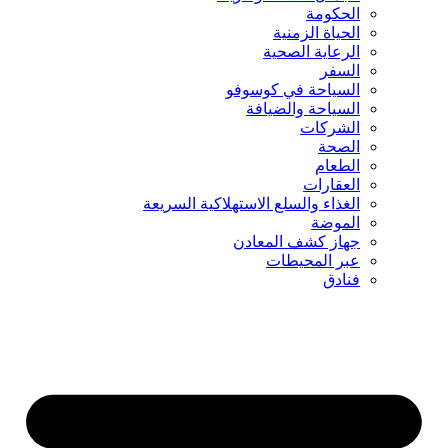
الحكومة
الحياة الزمنية
الرعاية الصحية
السفر
السياحة في كوسوفو
السياحة والضيافة
الشركات
الصحة
الطعام
العقارات
الغذاء والسلع الاستهلاكية السريعة
الموضة
جهاز كشف المعادن
عبر المحيطات
فنادق