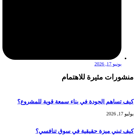
يونيو 17, 2026
منشورات مثيرة للاهتمام
كيف تساهم الجودة في بناء سمعة قوية للمشروع؟
يوليو 17, 2026
كيف تبني ميزة حقيقية في سوق تنافسي؟