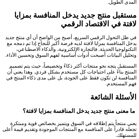
المدى الطويل.
مستقبل منتج جديد يدخل المنافسة بمزايا
لافتة في الاقتصاد الرقمي
في ظل التحول الرقمي السريع، أصبح من الواضح أن أي منتج جديد
يدخل المنافسة بمزايا لافتة لديه فرصة أكبر للنجاح إذا تم دمجه مع
التكنولوجيا الحديثة. فالتجارة الإلكترونية، والذكاء الاصطناعي،
وتحليل البيانات أصبحت أدوات أساسية لفهم السوق وتحسين الأداء.
المستقبل يتجه نحو منتجات أكثر ذكاءً وتخصيصاً، حيث يتم تصميم
المنتج بناءً على احتياجات كل مستخدم بشكل فردي. وهذا يعني أن
المنافسة لن تكون فقط على الجودة، بل على مدى ذكاء المنتج في
فهم المستخدم.
الأسئلة الشائعة
ما معنى منتج جديد يدخل المنافسة بمزايا لافتة؟
يعني منتجاً يتم إطلاقه في السوق ويتميز بخصائص قوية ومبتكرة
تجعله قادراً على المنافسة مع المنتجات الموجودة وتقديم قيمة أعلى
للمستهلك.