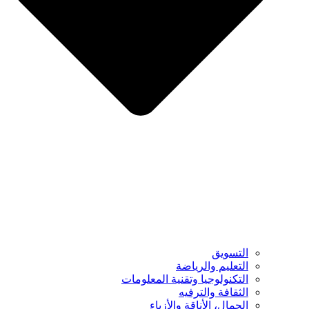
التسويق
التعليم والرياضة
التكنولوجيا وتقنية المعلومات
الثقافة والترفيه
الجمال، الأناقة والأزياء