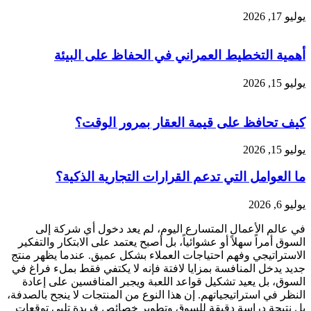
يوليو 17, 2026
أهمية التخطيط العمراني في الحفاظ على البيئة
يوليو 15, 2026
كيف تحافظ على قيمة العقار بمرور الوقت؟
يوليو 15, 2026
ما العوامل التي تدعم القرارات التجارية الذكية؟
يوليو 6, 2026
في عالم الأعمال المتسارع اليوم، لم يعد دخول أي شركة إلى
السوق أمراً سهلاً أو عشوائياً، بل أصبح يعتمد على الابتكار والتفكير
الاستراتيجي وفهم احتياجات العملاء بشكل عميق. عندما يظهر منتج
جديد يدخل المنافسة بمزايا لافتة فإنه لا يكتفي فقط بملء فراغ في
السوق، بل يعيد تشكيل قواعد اللعبة ويجبر المنافسين على إعادة
النظر في استراتيجياتهم. إن هذا النوع من المنتجات لا ينجح بالصدفة،
بل نتيجة دراسة دقيقة للسوق وتطوير خصائص فريدة تلبي توقعات