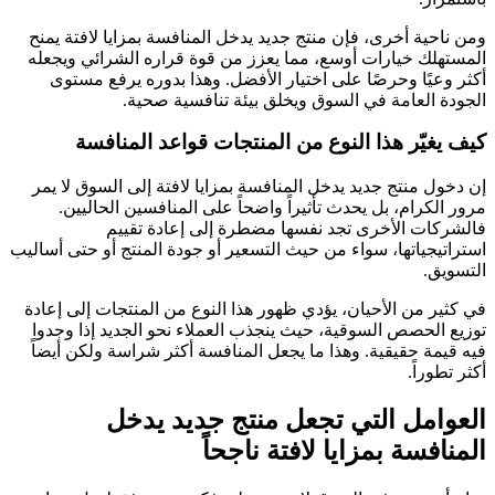
ومن ناحية أخرى، فإن منتج جديد يدخل المنافسة بمزايا لافتة يمنح
المستهلك خيارات أوسع، مما يعزز من قوة قراره الشرائي ويجعله
أكثر وعيًا وحرصًا على اختيار الأفضل. وهذا بدوره يرفع مستوى
الجودة العامة في السوق ويخلق بيئة تنافسية صحية.
كيف يغيّر هذا النوع من المنتجات قواعد المنافسة
إن دخول منتج جديد يدخل المنافسة بمزايا لافتة إلى السوق لا يمر
مرور الكرام، بل يحدث تأثيراً واضحاً على المنافسين الحاليين.
فالشركات الأخرى تجد نفسها مضطرة إلى إعادة تقييم
استراتيجياتها، سواء من حيث التسعير أو جودة المنتج أو حتى أساليب
التسويق.
في كثير من الأحيان، يؤدي ظهور هذا النوع من المنتجات إلى إعادة
توزيع الحصص السوقية، حيث ينجذب العملاء نحو الجديد إذا وجدوا
فيه قيمة حقيقية. وهذا ما يجعل المنافسة أكثر شراسة ولكن أيضاً
أكثر تطوراً.
العوامل التي تجعل منتج جديد يدخل
المنافسة بمزايا لافتة ناجحاً