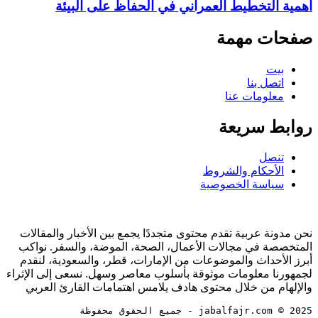
أهمية التخطيط العمراني في الحفاظ على البيئة
صفحات مهمة
بيت
اتصل بنا
معلومات عنا
روابط سريعة
تنصل
الأحكام والشروط
سياسة الخصوصية
نحن مدونة عربية تقدم محتوى متجددًا يجمع بين الأخبار والمقالات
المتخصصة في مجالات الأعمال، الصحة، الموضة، والسفر. نواكب
أبرز الأحداث والموضوعات من الإمارات، قطر، والسعودية، لنقدم
لجمهورنا معلومات موثوقة بأسلوب معاصر وسهل. نسعى إلى الإثراء
والإلهام من خلال محتوى هادف يلامس اهتمامات القارئ العربي
jabalfajr.com © 2025 - جميع الحقوق محفوظة