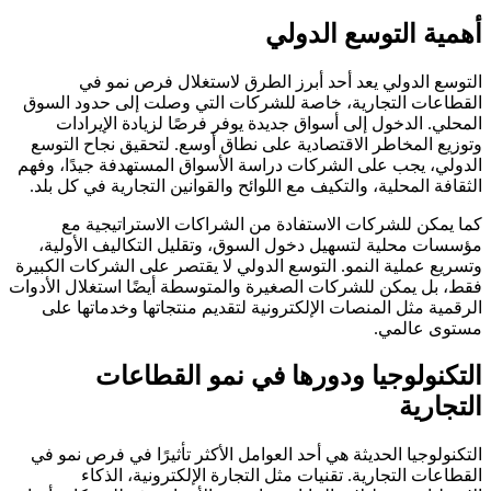
أهمية التوسع الدولي
التوسع الدولي يعد أحد أبرز الطرق لاستغلال فرص نمو في
القطاعات التجارية، خاصة للشركات التي وصلت إلى حدود السوق
المحلي. الدخول إلى أسواق جديدة يوفر فرصًا لزيادة الإيرادات
وتوزيع المخاطر الاقتصادية على نطاق أوسع. لتحقيق نجاح التوسع
الدولي، يجب على الشركات دراسة الأسواق المستهدفة جيدًا، وفهم
الثقافة المحلية، والتكيف مع اللوائح والقوانين التجارية في كل بلد.
كما يمكن للشركات الاستفادة من الشراكات الاستراتيجية مع
مؤسسات محلية لتسهيل دخول السوق، وتقليل التكاليف الأولية،
وتسريع عملية النمو. التوسع الدولي لا يقتصر على الشركات الكبيرة
فقط، بل يمكن للشركات الصغيرة والمتوسطة أيضًا استغلال الأدوات
الرقمية مثل المنصات الإلكترونية لتقديم منتجاتها وخدماتها على
مستوى عالمي.
التكنولوجيا ودورها في نمو القطاعات
التجارية
التكنولوجيا الحديثة هي أحد العوامل الأكثر تأثيرًا في فرص نمو في
القطاعات التجارية. تقنيات مثل التجارة الإلكترونية، الذكاء