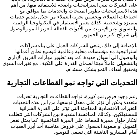
على الشركات تبني استراتيجيات واضحة للاستفادة منها. من أهم
هذه الاستراتيجيات تطوير المنتجات والخدمات بما يتوافق مع
احتياجات العملاء، وتحسين تجربة العملاء من خلال تقديم خدمات
متميزة وشخصية. كذلك يعتبر الاستثمار في التكنولوجيا الرقمية
والتسويق عبر الإنترنت من الأدوات الفعالة لتعزيز النمو والوصول
إلى شرائح أكبر من الجمهور.
بالإضافة إلى ذلك، ينبغي للشركات العمل على بناء شراكات
استراتيجية مع مؤسسات محلية وعالمية لتوسيع نطاق أعمالها
والوصول إلى أسواق جديدة. كما يعد تطوير مهارات الفريق الإداري
والتشغيلي عاملاً مهمًا لضمان القدرة على التكيف مع تغيرات السوق
وتحقيق أهداف النمو بشكل مستدام.
التحديات التي تواجه نمو القطاعات التجارية
رغم وجود فرص نمو كبيرة، تواجه القطاعات التجارية تحديات
متعددة يمكن أن تؤثر على معدل توسعها. من أبرز هذه التحديات
التغيرات الاقتصادية المفاجئة التي تؤثر على القدرة الشرائية
للمستهلكين، وكذلك المنافسة الشديدة بين الشركات التي تتطلب
ابتكار حلول مميزة للحفاظ على الميزة التنافسية. كما يمثل نقص
التمويل أو صعوبة الحصول على قروض مناسبة أحد أبرز العقبات
أمام المشاريع الناشئة التي تسعى للتوسع.