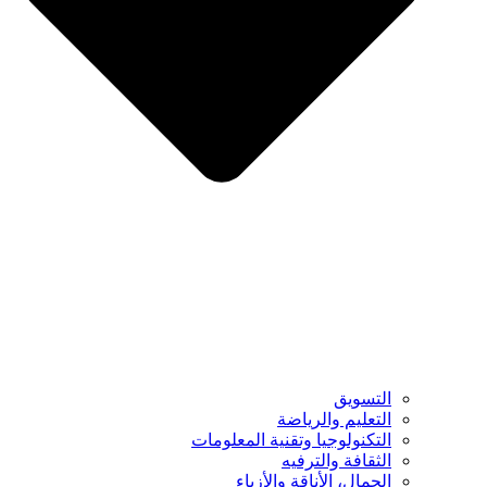
التسويق
التعليم والرياضة
التكنولوجيا وتقنية المعلومات
الثقافة والترفيه
الجمال، الأناقة والأزياء