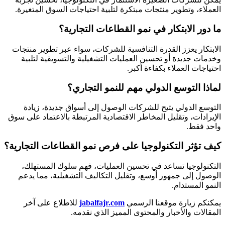
العملاء، وتطوير منتجات مبتكرة لتلبية احتياجات السوق المتغيرة.
ما دور الابتكار في نمو القطاعات التجارية؟
الابتكار يعزز القدرة التنافسية للشركات، سواء عبر تطوير منتجات
وخدمات جديدة أو تحسين العمليات التشغيلية والتسويقية لتلبية
احتياجات العملاء بكفاءة أكبر.
لماذا التوسع الدولي مهم للنمو التجاري؟
التوسع الدولي يتيح للشركات الوصول إلى أسواق جديدة، زيادة
الإيرادات، وتقليل المخاطر الاقتصادية المرتبطة بالاعتماد على سوق
واحد فقط.
كيف تؤثر التكنولوجيا على فرص نمو القطاعات التجارية؟
التكنولوجيا تساعد في تحسين العمليات، فهم سلوك المستهلك،
الوصول إلى جمهور أوسع، وتقليل التكاليف التشغيلية، مما يدعم
النمو المستدام.
يمكنكم زيارة موقعنا الرسمي
jabalfajr.com
للاطلاع على آخر
المقالات والأخبار والمحتوى المميز الذي نقدمه.