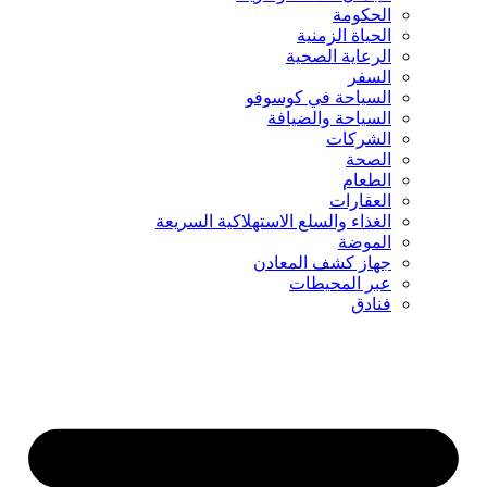
الحكومة
الحياة الزمنية
الرعاية الصحية
السفر
السياحة في كوسوفو
السياحة والضيافة
الشركات
الصحة
الطعام
العقارات
الغذاء والسلع الاستهلاكية السريعة
الموضة
جهاز كشف المعادن
عبر المحيطات
فنادق