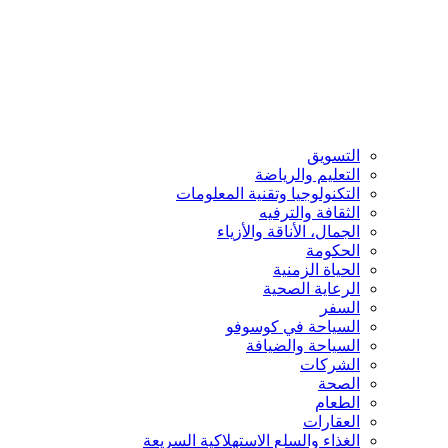
التسويق
التعليم والرياضة
التكنولوجيا وتقنية المعلومات
الثقافة والترفيه
الجمال، الأناقة والأزياء
الحكومة
الحياة الزمنية
الرعاية الصحية
السفر
السياحة في كوسوفو
السياحة والضيافة
الشركات
الصحة
الطعام
العقارات
الغذاء والسلع الاستهلاكية السريعة