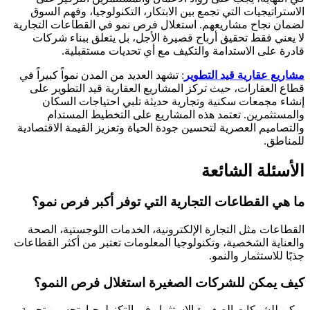
الاستراتيجيات التي تجمع بين الابتكار، التكنولوجيا، وفهم السوق
لضمان نجاح مشاريعهم. استغلال فرص نمو في القطاعات التجارية
لا يعني فقط تحقيق أرباح قصيرة الأجل، بل يتعلق ببناء شركات
قادرة على الاستدامة والتكيف مع أي تحديات مستقبلية.
مشاريع عقارية قيد التطوير
: تشهد العديد من المدن نمواً كبيراً في
قطاع العقارات، حيث تركز المشاريع العقارية قيد التطوير على
إنشاء مجمعات سكنية وتجارية حديثة تلبي احتياجات السكان
والمستثمرين. تعتمد هذه المشاريع على التخطيط المستدام
والتصاميم العصرية لتحسين جودة الحياة وتعزيز القيمة الاقتصادية
للمناطق.
الأسئلة الشائعة
ما هي القطاعات التجارية التي توفر أكبر فرص نمو؟
القطاعات مثل التجارة الإلكترونية، الخدمات اللوجستية، الصحة
والعناية الشخصية، وتكنولوجيا المعلومات تعتبر من أكثر القطاعات
جذبًا للاستثمار والنمو.
كيف يمكن للشركات الصغيرة استغلال فرص النمو؟
يمكن للشركات الصغيرة الاستثمار في التكنولوجيا، تحسين تجربة