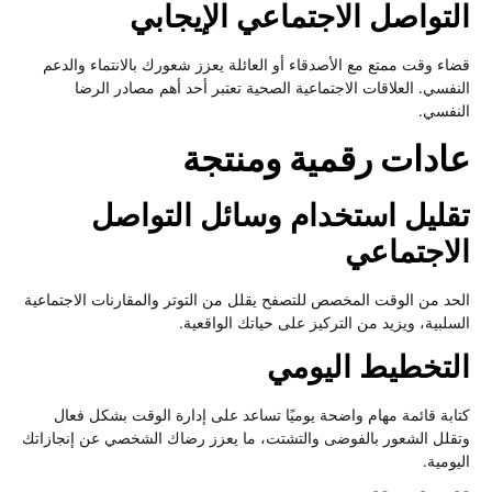
لتواصل الاجتماعي الإيجابي
اء وقت ممتع مع الأصدقاء أو العائلة يعزز شعورك بالانتماء والدعم
نفسي. العلاقات الاجتماعية الصحية تعتبر أحد أهم مصادر الرضا
نفسي.
ادات رقمية ومنتجة
قليل استخدام وسائل التواصل
لاجتماعي
حد من الوقت المخصص للتصفح يقلل من التوتر والمقارنات الاجتماعية
سلبية، ويزيد من التركيز على حياتك الواقعية.
لتخطيط اليومي
ابة قائمة مهام واضحة يوميًا تساعد على إدارة الوقت بشكل فعال
قلل الشعور بالفوضى والتشتت، ما يعزز رضاك الشخصي عن إنجازاتك
ومية.