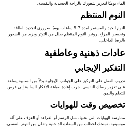
ماء يوميًا لتعزيز شعورك بالراحة الجسدية والنفسية.
لنوم المنتظم
النوم الجيد والمستمر لمدة 7-8 ساعات يوميًا ضروري لتجديد الطاقة
حسين المزاج. روتين النوم المنتظم يقلل من التوتر ويزيد من الشعور
لرضا الداخلي.
ادات ذهنية وعاطفية
تفكير الإيجابي
ريب العقل على التركيز على الجوانب الإيجابية بدلاً من السلبية يساعد
ى تعزيز رضاك النفسي. جرب إعادة صياغة الأفكار السلبية إلى فرص
علم والنمو.
خصيص وقت للهوايات
ارسة الهوايات التي تحبها، مثل الرسم أو القراءة أو العزف على آلة
سيقية، تمنحك لحظات من السعادة الداخلية وتقلل من التوتر النفسي.