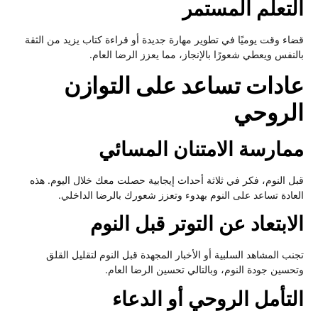
لتعلم المستمر
اء وقت يوميًا في تطوير مهارة جديدة أو قراءة كتاب يزيد من الثقة
لنفس ويعطي شعورًا بالإنجاز، مما يعزز الرضا العام.
ادات تساعد على التوازن
لروحي
مارسة الامتنان المسائي
ل النوم، فكر في ثلاثة أحداث إيجابية حصلت معك خلال اليوم. هذه
عادة تساعد على النوم بهدوء وتعزز شعورك بالرضا الداخلي.
ابتعاد عن التوتر قبل النوم
نب المشاهد السلبية أو الأخبار المجهدة قبل النوم لتقليل القلق
حسين جودة النوم، وبالتالي تحسين الرضا العام.
لتأمل الروحي أو الدعاء