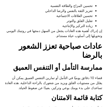
تحسين المزاج والطاقة النفسية
تعزيز الثقة بالنفس والرضا الداخلي
تحسين العلاقات الاجتماعية
تقليل القلق والتوتر
زيادة التركيز والإنتاجية
 إدراك أهمية هذه العادات يجعل من السهل دمجها في روتينك اليومي
حويلها إلى أسلوب حياة مستدام.
ادات صباحية تعزز الشعور
الرضا
مارسة التأمل أو التنفس العميق
قضاء 10 دقائق يوميًا في التأمل أو تمارين التنفس العميق يمكن أن
لل من مستويات القلق ويزيد من شعورك بالراحة الداخلية. هذه العادة
اعدك على بدء يومك بوعي وتركيز، بعيدًا عن ضغوط الحياة.
ابة قائمة الامتنان