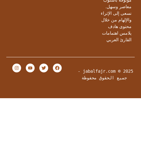
عاصر وسهل.
سعى إلى الإثراء
الإلهام من خلال
حتوى هادف
لامس اهتمامات
لقارئ العربي
jabalfajr.com © 2025 - 
جميع الحقوق محفوظة