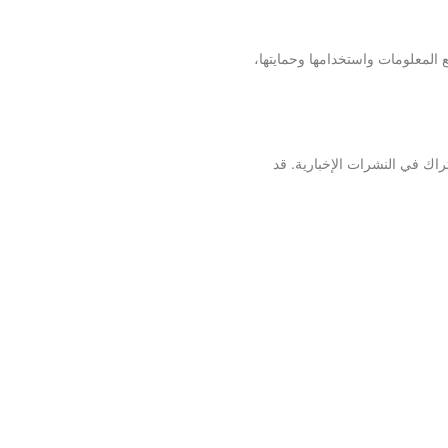
المعلومات واستخدامها وحمايتها،
اك في النشرات الإخبارية. قد