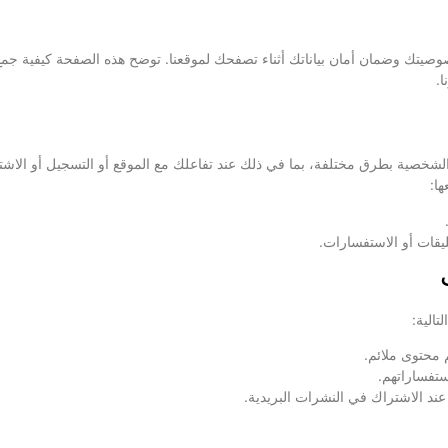
يتك وضمان أمان بياناتك أثناء تصفحك لموقعنا. توضح هذه الصفحة كيفية جمع 
ا.
شخصية بطرق مختلفة، بما في ذلك عند تفاعلك مع الموقع أو التسجيل أو الاشتر
ا:
ليقات أو الاستفسارات.
تالية:
محتوى ملائم.
ستفساراتهم.
د الاشتراك في النشرات البريدية.