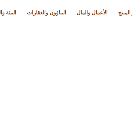
المنتج
الأعمال والمال
البناؤون والعقارات
البيئة و
سياسة الخصوصية