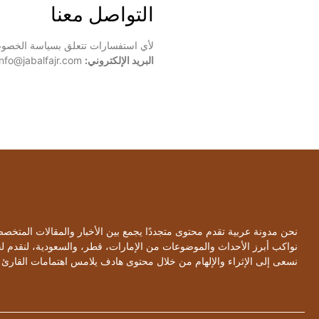
التواصل معنا
لأي استفسارات تتعلق بسياسة الخصوصي
البريد الإلكتروني:
info@jabalfajr.com
نحن مدونة عربية تقدم محتوى متجددًا يجمع بين الأخبار والمقالات المتخ
نواكب أبرز الأحداث والموضوعات من الإمارات، قطر، والسعودية، لنقدم 
نسعى إلى الإثراء والإلهام من خلال محتوى هادف يلامس اهتمامات القارئ 