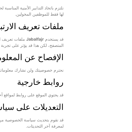
نلتزم باتخاذ التدابير الأمنية المناسب
لها فقط للموظفين المخولين.
ملفات تعريف الارتباط (ies
قد يستخدم
Jabalfajr
ملفات تعريف ال
المتصفح، لكن هذا قد يؤثر على تجربة 
الإفصاح عن المعلو
نحترم خصوصيتك ولن نشارك معلوماتك ا
روابط خارجية
قد يحتوي الموقع على روابط لمواقع أخ
التعديلات على سيا
قد نقوم بتحديث سياسة الخصوصية من و
لمعرفة آخر التحديثات.