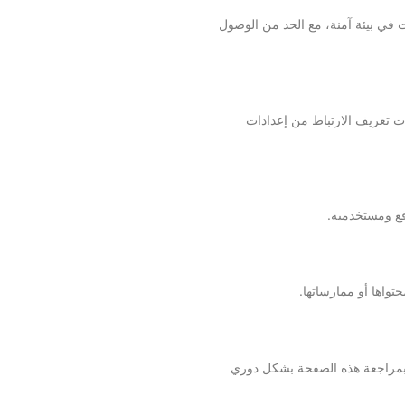
نات في بيئة آمنة، مع الحد من الوصول
ت تعريف الارتباط من إعدادات
قع ومستخدميه.
واها أو ممارساتها.
 بمراجعة هذه الصفحة بشكل دوري