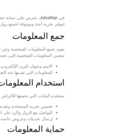
في
Jabalfajr
، نحرص على حماية خصوص
لتوفير تجربة آمنة وموثوقة لجميع زوارن
جمع المعلومات
نقوم بجمع المعلومات الشخصية وغير ال
تتضمن المعلومات الشخصية التي نجمعه
الاسم وعنوان البريد الإلكتروني.
المعلومات التي تقدمها عند التع
استخدام المعلومات
نستخدم البيانات التي نجمعها للأغراض ال
تحسين تجربة المستخدم وتقديم 
التواصل مع الزوار والرد على ا
إرسال تحديثات وعروض خاصة عن
حماية المعلومات