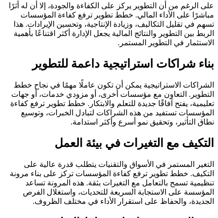
على الرغم من أن التطوير يركز على الكفاءة والجودة، إلا أن له أثرًا
مباشرًا على الأداء المالي. خطط تطوير ترفع كفاءة المؤسسات
تسهم في تقليل التكاليف، وزيادة الإنتاجية، وتحسين الإيرادات. هذا
الربط بين التطوير والنتائج المالية يجعل الإدارة أكثر اقتناعًا بأهمية
الاستثمار في التطوير المستمر.
بناء شراكات استراتيجية داعمة للتطوير
الشراكات الاستراتيجية يمكن أن تكون عاملًا مهمًا في نجاح خطط
التطوير. التعاون مع مؤسسات أخرى، أو مزودي خدمات، أو جهات
تعليمية، يفتح آفاقًا جديدة للتعلم والابتكار. خطط تطوير ترفع كفاءة
المؤسسات تستفيد من هذه الشراكات لتبادل الخبرات، وتوسيع
نطاق التأثير، وتحقيق نمو أسرع وأكثر استدامة.
التكيف مع التغيرات في بيئة العمل
التغير المستمر في الأسواق والتقنيات يتطلب قدرة عالية على
التكيف. خطط تطوير ترفع كفاءة المؤسسات تركز على بناء مرونة
تنظيمية تسمح بالتعامل مع التغيرات بثقة. هذه المرونة تساعد
المؤسسة على الاستجابة السريعة للتحديات، واستغلال الفرص
الجديدة، والحفاظ على استقرار الأداء في مختلف الظروف.