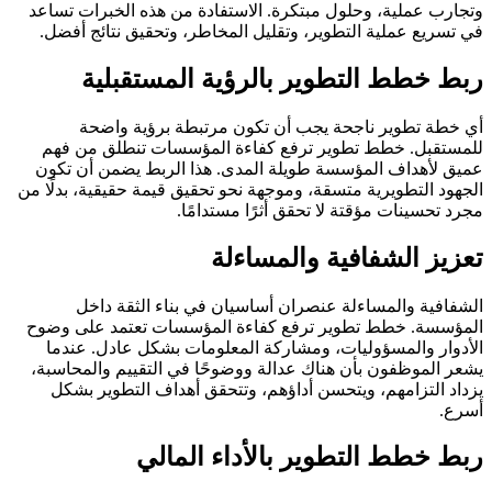
وتجارب عملية، وحلول مبتكرة. الاستفادة من هذه الخبرات تساعد
في تسريع عملية التطوير، وتقليل المخاطر، وتحقيق نتائج أفضل.
ربط خطط التطوير بالرؤية المستقبلية
أي خطة تطوير ناجحة يجب أن تكون مرتبطة برؤية واضحة
للمستقبل. خطط تطوير ترفع كفاءة المؤسسات تنطلق من فهم
عميق لأهداف المؤسسة طويلة المدى. هذا الربط يضمن أن تكون
الجهود التطويرية متسقة، وموجهة نحو تحقيق قيمة حقيقية، بدلًا من
مجرد تحسينات مؤقتة لا تحقق أثرًا مستدامًا.
تعزيز الشفافية والمساءلة
الشفافية والمساءلة عنصران أساسيان في بناء الثقة داخل
المؤسسة. خطط تطوير ترفع كفاءة المؤسسات تعتمد على وضوح
الأدوار والمسؤوليات، ومشاركة المعلومات بشكل عادل. عندما
يشعر الموظفون بأن هناك عدالة ووضوحًا في التقييم والمحاسبة،
يزداد التزامهم، ويتحسن أداؤهم، وتتحقق أهداف التطوير بشكل
أسرع.
ربط خطط التطوير بالأداء المالي