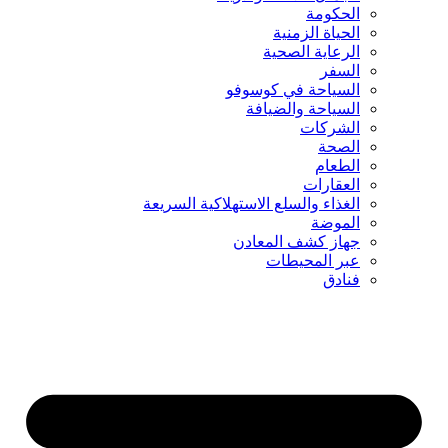
الحكومة
الحياة الزمنية
الرعاية الصحية
السفر
السياحة في كوسوفو
السياحة والضيافة
الشركات
الصحة
الطعام
العقارات
الغذاء والسلع الاستهلاكية السريعة
الموضة
جهاز كشف المعادن
عبر المحيطات
فنادق