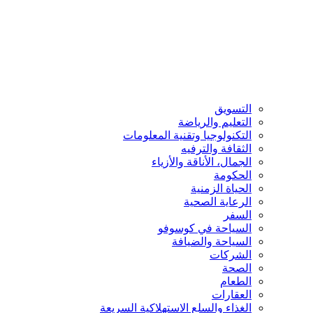
التسويق
التعليم والرياضة
التكنولوجيا وتقنية المعلومات
الثقافة والترفيه
الجمال، الأناقة والأزياء
الحكومة
الحياة الزمنية
الرعاية الصحية
السفر
السياحة في كوسوفو
السياحة والضيافة
الشركات
الصحة
الطعام
العقارات
الغذاء والسلع الاستهلاكية السريعة