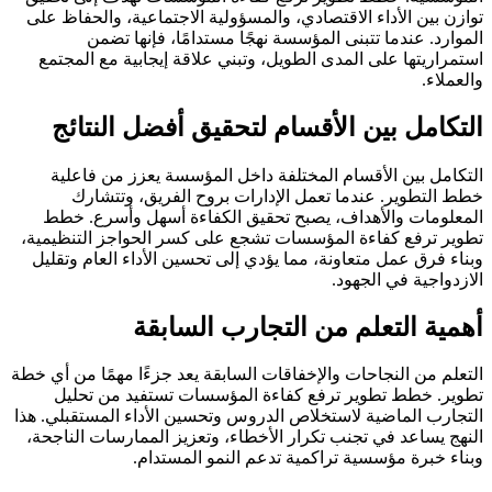
توازن بين الأداء الاقتصادي، والمسؤولية الاجتماعية، والحفاظ على
الموارد. عندما تتبنى المؤسسة نهجًا مستدامًا، فإنها تضمن
استمراريتها على المدى الطويل، وتبني علاقة إيجابية مع المجتمع
والعملاء.
التكامل بين الأقسام لتحقيق أفضل النتائج
التكامل بين الأقسام المختلفة داخل المؤسسة يعزز من فاعلية
خطط التطوير. عندما تعمل الإدارات بروح الفريق، وتتشارك
المعلومات والأهداف، يصبح تحقيق الكفاءة أسهل وأسرع. خطط
تطوير ترفع كفاءة المؤسسات تشجع على كسر الحواجز التنظيمية،
وبناء فرق عمل متعاونة، مما يؤدي إلى تحسين الأداء العام وتقليل
الازدواجية في الجهود.
أهمية التعلم من التجارب السابقة
التعلم من النجاحات والإخفاقات السابقة يعد جزءًا مهمًا من أي خطة
تطوير. خطط تطوير ترفع كفاءة المؤسسات تستفيد من تحليل
التجارب الماضية لاستخلاص الدروس وتحسين الأداء المستقبلي. هذا
النهج يساعد في تجنب تكرار الأخطاء، وتعزيز الممارسات الناجحة،
وبناء خبرة مؤسسية تراكمية تدعم النمو المستدام.