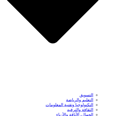
التسويق
التعليم والرياضة
التكنولوجيا وتقنية المعلومات
الثقافة والترفيه
الجمال، الأناقة والأزياء