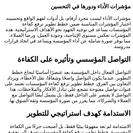
مؤشرات الأداء ودورها في التحسين
مؤشرات الأداء ليست مجرد أرقام، بل أدوات لفهم الواقع وتحسينه.
اختيار المؤشرات المناسبة ضمن خطط تطوير ترفع كفاءة
المؤسسات يساعد في توجيه الجهود نحو الأهداف الاستراتيجية. هذه
المؤشرات تعكس مستوى الإنتاجية، وجودة العمل، ورضا العملاء،
مما يوفر صورة شاملة عن أداء المؤسسة ويساعد في اتخاذ قرارات
مدروسة.
التواصل المؤسسي وتأثيره على الكفاءة
التواصل الفعال داخل المؤسسة يعد عنصرًا أساسيًا لنجاح خطط
التطوير. عندما يكون التواصل واضحًا وشفافًا، تقل الأخطاء، ويزداد
التعاون بين الفرق. خطط تطوير ترفع كفاءة المؤسسات تعتمد على
قنوات تواصل مفتوحة تشجع على تبادل الأفكار والملاحظات. هذا
التواصل لا يقتصر على الداخل فقط، بل يشمل أيضًا التواصل مع
العملاء والشركاء، مما يعزز من صورة المؤسسة وثقة السوق بها.
الاستدامة كهدف استراتيجي للتطوير
الاستدامة لم تعد مفهومًا بيئيًا فقط، بل أصبحت جزءًا من الكفاءة
المؤسسية. خطط تطوير ترفع كفاءة المؤسسات تهدف إلى تحقيق