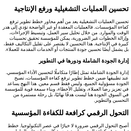
تحسين العمليات التشغيلية ورفع الإنتاجية
تحسين العمليات التشغيلية يعد من أهم محاور خطط تطوير ترفع
كفاءة المؤسسات. فالعمليات المعقدة أو غير الواضحة تؤدي إلى هدر
الوقت والموارد. من خلال تحليل سير العمل، وتبسيط الإجراءات،
وإزالة الخطوات غير الضرورية، يمكن للمؤسسة تحقيق تحسينات
كبيرة في الإنتاجية. هذا التحسين لا يقتصر على تقليل التكاليف فقط،
بل يشمل أيضًا تحسين جودة المنتجات أو الخدمات المقدمة للعملاء.
إدارة الجودة الشاملة ودورها في التطوير
إدارة الجودة الشاملة تمثل إطارًا متكاملًا لتحسين الأداء المؤسسي.
عند تطبيقها ضمن خطط تطوير ترفع كفاءة المؤسسات، تصبح
الجودة مسؤولية الجميع، وليس فقط قسم معين. هذا النهج يساعد
في تعزيز رضا العملاء، وتقليل الأخطاء، وبناء سمعة قوية للمؤسسة
في السوق. الجودة هنا ليست هدفًا نهائيًا، بل رحلة مستمرة من
التحسين والتطوير.
التحول الرقمي كرافعة للكفاءة المؤسسية
أصبح التحول الرقمي ضرورة لا خيارًا في عصر التكنولوجيا. خطط