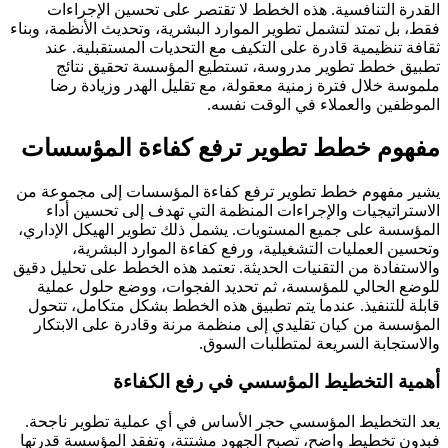
القدرة التنافسية. هذه الخطط لا تقتصر على تحسين الإجراءات
فقط، بل تمتد لتشمل تطوير الموارد البشرية، وتحديث الأنظمة، وبناء
ثقافة تنظيمية قادرة على التكيف مع التحديات المستقبلية. عند
تطبيق خطط تطوير مدروسة، تستطيع المؤسسة تحقيق نتائج
ملموسة خلال فترة زمنية معقولة، مع تقليل الهدر وزيادة رضا
الموظفين والعملاء في الوقت نفسه.
مفهوم خطط تطوير ترفع كفاءة المؤسسات
يشير مفهوم خطط تطوير ترفع كفاءة المؤسسات إلى مجموعة من
الاستراتيجيات والإجراءات المنظمة التي تهدف إلى تحسين أداء
المؤسسة على جميع المستويات. يشمل ذلك تطوير الهيكل الإداري،
وتحسين العمليات التشغيلية، ورفع كفاءة الموارد البشرية،
والاستفادة من التقنيات الحديثة. تعتمد هذه الخطط على تحليل دقيق
للوضع الحالي للمؤسسة، ثم تحديد الفجوات، ووضع حلول عملية
قابلة للتنفيذ. عندما يتم تطبيق هذه الخطط بشكل متكامل، تتحول
المؤسسة من كيان تقليدي إلى منظمة مرنة وقادرة على الابتكار
والاستجابة السريعة لمتطلبات السوق.
أهمية التخطيط المؤسسي في رفع الكفاءة
يعد التخطيط المؤسسي حجر الأساس في أي عملية تطوير ناجحة.
فبدون تخطيط واضح، تصبح الجهود مشتتة، وتفقد المؤسسة قدرتها