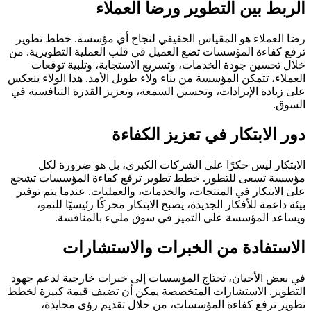
الربط بين التطوير ورضا العملاء
رضا العملاء هو المقياس الحقيقي لنجاح أي مؤسسة. خطط تطوير
ترفع كفاءة المؤسسات تضع العميل في قلب العملية التطويرية. من
خلال تحسين جودة الخدمات، وتسريع الاستجابة، وتلبية توقعات
العملاء، تتمكن المؤسسة من بناء ولاء طويل الأمد. هذا الولاء ينعكس
على زيادة الإيرادات، وتحسين السمعة، وتعزيز القدرة التنافسية في
السوق.
دور الابتكار في تعزيز الكفاءة
الابتكار ليس حكرًا على الشركات الكبرى، بل هو ضرورة لكل
مؤسسة تسعى للتطور. خطط تطوير ترفع كفاءة المؤسسات تشجع
على الابتكار في المنتجات، والخدمات، والعمليات. عندما يتم توفير
بيئة داعمة للأفكار الجديدة، يصبح الابتكار محركًا رئيسيًا للنمو،
ويساعد المؤسسة على التميز في سوق مليء بالمنافسة.
الاستفادة من الخبرات والاستشارات
في بعض الأحيان، تحتاج المؤسسات إلى خبرات خارجية لدعم جهود
التطوير. الاستشارات المتخصصة يمكن أن تضيف قيمة كبيرة لخطط
تطوير ترفع كفاءة المؤسسات، من خلال تقديم رؤى محايدة،