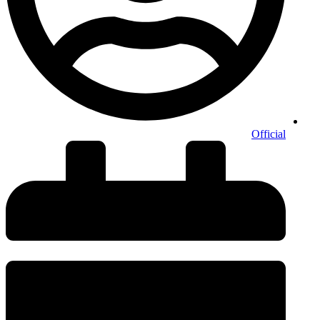
Official