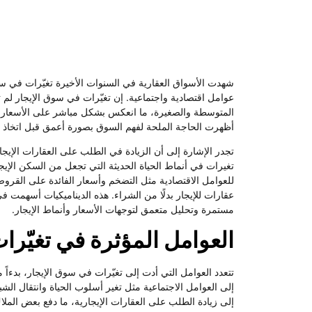
شهدت الأسواق العقارية في السنوات الأخيرة تغيّرات في
عوامل اقتصادية واجتماعية. إن تغيّرات في سوق الإيجار ل
المتوسطة والصغيرة، ما انعكس بشكل مباشر على الأسعار وطب
أظهرت الحاجة الملحة لفهم السوق بصورة أعمق قبل اتخاذ أي
تجدر الإشارة إلى أن الزيادة في الطلب على العقارات الإيجا
تغيرات في أنماط الحياة الحديثة التي تجعل من السكن الإيجار
للعوامل الاقتصادية مثل التضخم وأسعار الفائدة على القرو
عقارات للإيجار بدلًا من الشراء. هذه الديناميكيات أسهمت 
مستمرة وتحليل متعمق لتوجهات الأسعار وأنماط الإيجار.
العوامل المؤثرة في تغيّرا
تتعدد العوامل التي أدت إلى تغيّرات في سوق الإيجار، بدءاً 
إلى العوامل الاجتماعية مثل تغير أسلوب الحياة وانتقال ال
إلى زيادة الطلب على العقارات الإيجارية، ما دفع بعض المل