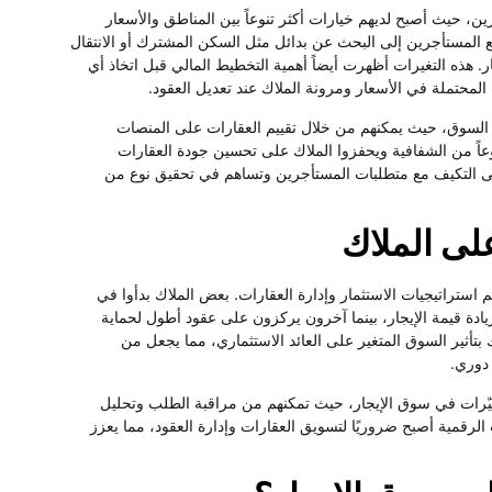
، حيث أصبح لديهم خيارات أكثر تنوعاً بين المناطق والأسعار
ع المستأجرين إلى البحث عن بدائل مثل السكن المشترك أو الانتقال
 هذه التغيرات أظهرت أيضاً أهمية التخطيط المالي قبل اتخاذ أي
لمحتملة في الأسعار ومرونة الملاك عند تعديل العقود.
 السوق، حيث يمكنهم من خلال تقييم العقارات على المنصات
عاً من الشفافية ويحفزوا الملاك على تحسين جودة العقارات
ى التكيف مع متطلبات المستأجرين وتساهم في تحقيق نوع من
على الملاك
م استراتيجيات الاستثمار وإدارة العقارات. بعض الملاك بدأوا في
ادة قيمة الإيجار، بينما آخرون يركزون على عقود أطول لحماية
تأثير السوق المتغير على العائد الاستثماري، مما يجعل من
 دوري.
 تغيّرات في سوق الإيجار، حيث تمكنهم من مراقبة الطلب وتحليل
رقمية أصبح ضروريًا لتسويق العقارات وإدارة العقود، مما يعزز