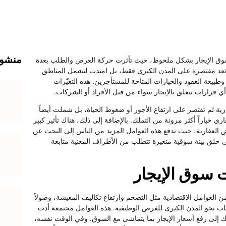
منشور
 سوق الإيجار بشكل ملحوظ، حيث تأثرت حركة العرض والطلب بعدة
م تعد مقتصرة على المدن الكبرى فقط، بل امتدت لتشمل المناطق
يعة العقود والخيارات المتاحة للمستأجرين. هذه التغيّرات
 قرارات تتعلق بالإيجار سواء من قبل الأفراد أو الشركات.
رية لم تقتصر على ارتفاع الأجور أو ضغوط الحياة، بل شملت أيضاً
ي خياراً أكثر مرونة من التملك. بالإضافة إلى ذلك، هناك تأثير كبير
ض العقارية، حيث تدفع هذه العوامل المزيد من الناس إلى البحث عن
في خلق بيئة سوقية متغيرة تتطلب من الأطراف المعنية متابعة
ت سوق الإيجار
من العوامل الاقتصادية مثل التضخم وارتفاع تكاليف المعيشة، وصولاً
شباب نحو المدن الكبرى للفرص الوظيفية. هذه العوامل مجتمعة أدت
اك إلى رفع أسعار الإيجار بما يتماشى مع السوق. وفي الوقت نفسه،