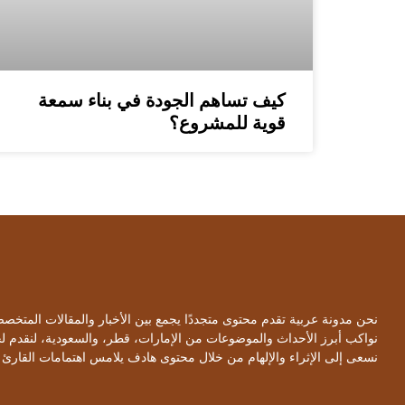
كيف تساهم الجودة في بناء سمعة
قوية للمشروع؟
نحن مدونة عربية تقدم محتوى متجددًا يجمع بين الأخبار والمقالات المتخ
نواكب أبرز الأحداث والموضوعات من الإمارات، قطر، والسعودية، لنقدم 
نسعى إلى الإثراء والإلهام من خلال محتوى هادف يلامس اهتمامات القارئ 