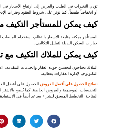
تؤدي التغيرات في الطلب والعرض إلى ارتفاع الأسعار في المد
أو انخفاضاً طفيفاً، كما تؤثر على شروط العقود وفترات الإيج
كيف يمكن للمستأجر التكيف مع
المستأجر يمكنه متابعة الأسعار بانتظام، استخدام المنصات 
خيارات السكن البديلة لتقليل التكاليف.
كيف يمكن للملاك التكيف مع تغ
الملاك يحتاجون لتحسين جودة العقار والخدمات المقدمة، اعت
التكنولوجيا لإدارة العقارات بفعالية.
نصائح للحصول على أفضل العروض
للحصول على أفضل العروض
التخفيضات الموسمية والعروض الخاصة. كما يُنصح بالاشتراك
المتاحة. التخطيط المسبق للشراء يساعد أيضاً في الاستفادة