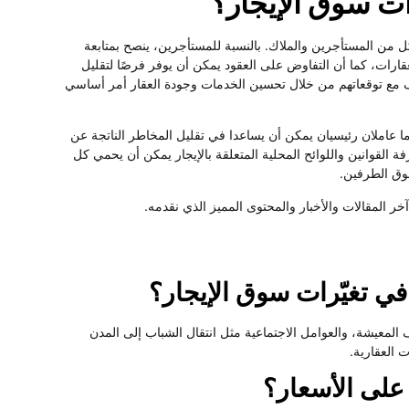
ات سوق الإيجار؟
ل من المستأجرين والملاك. بالنسبة للمستأجرين، ينصح بمتابعة
قارات، كما أن التفاوض على العقود يمكن أن يوفر فرصًا لتقليل
يف مع توقعاتهم من خلال تحسين الخدمات وجودة العقار أمر أساسي
ما عاملان رئيسيان يمكن أن يساعدا في تقليل المخاطر الناتجة عن
ة القوانين واللوائح المحلية المتعلقة بالإيجار يمكن أن يحمي كل
وق الطرفين.
خر المقالات والأخبار والمحتوى المميز الذي نقدمه.
في تغيّرات سوق الإيجار؟
المعيشة، والعوامل الاجتماعية مثل انتقال الشباب إلى المدن
 العقارية.
 على الأسعار؟