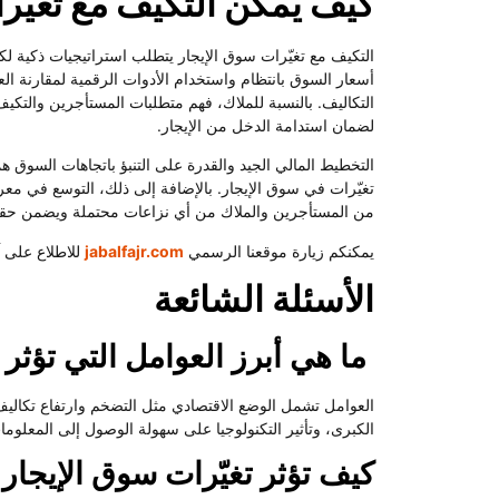
كيف يمكن التكيف مع تغيّر
التكيف مع تغيّرات سوق الإيجار يتطلب استراتيجيات ذكية لك
أسعار السوق بانتظام واستخدام الأدوات الرقمية لمقارنة الع
التكاليف. بالنسبة للملاك، فهم متطلبات المستأجرين والتك
لضمان استدامة الدخل من الإيجار.
التخطيط المالي الجيد والقدرة على التنبؤ باتجاهات السوق ه
تغيّرات في سوق الإيجار. بالإضافة إلى ذلك، التوسع في معرف
من المستأجرين والملاك من أي نزاعات محتملة ويضمن حق
يمكنكم زيارة موقعنا الرسمي
jabalfajr.com
للاطلاع على آ
الأسئلة الشائعة
ما هي أبرز العوامل التي تؤثر 
العوامل تشمل الوضع الاقتصادي مثل التضخم وارتفاع تكاليف 
الكبرى، وتأثير التكنولوجيا على سهولة الوصول إلى المعلومات
كيف تؤثر تغيّرات سوق الإيجار