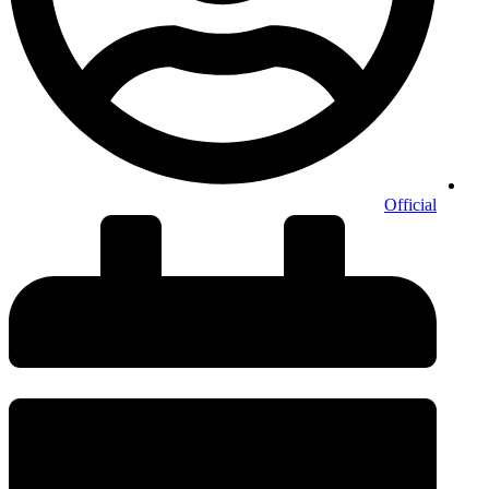
Official