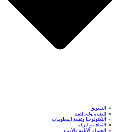
التسويق
التعليم والرياضة
التكنولوجيا وتقنية المعلومات
الثقافة والترفيه
الجمال، الأناقة والأزياء