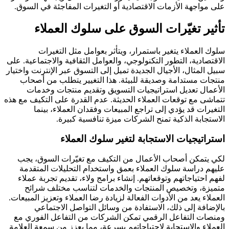
على مواجهة الأزمات الاقتصادية أو التغيرات المفاجئة في السوق.
تأثير تغيّرات السوق على سلوك العملاء
سلوك العملاء يتغير باستمرار، ويتأثر بعوامل مثل التغيرات
الاقتصادية، التطور التكنولوجي، والعوامل الثقافية والاجتماعية. على
سبيل المثال، الأجيال الجديدة تميل إلى التسوق عبر الإنترنت واختيار
منتجات مستدامة وصديقة للبيئة. هذا التغيير يتطلب من أصحاب
الأعمال تعديل استراتيجيات التسويق وتقديم منتجات وخدمات
تتماشى مع توقعات العملاء الحديثة. عدم القدرة على التكيف مع هذه
التغيرات قد يؤدي إلى تراجع المبيعات وفقدان العملاء، بينما
الاستجابة الذكية تمنح الشركات ميزة تنافسية كبيرة.
استراتيجيات الاستجابة لتغير سلوك العملاء
لكي يتمكن أصحاب الأعمال من التكيف مع تغيّرات السوق، يجب
عليهم دراسة سلوك العملاء بعمق واستخدام التحليلات المتقدمة
لفهم احتياجاتهم وتوقعاتهم. إنشاء برامج ولاء، تقديم تجربة عملاء
متميزة، وتخصيص المنتجات والخدمات لتناسب مختلف شرائح
العملاء يعد من الأدوات الفعالة لزيادة رضا العملاء وتعزيز المبيعات.
بالإضافة إلى ذلك، الاستفادة من وسائل التواصل الاجتماعي
ومنصات التفاعل الرقمي تمكن الشركات من التفاعل الفوري مع
العملاء والاستجابة لاحتياجاتهم بسرعة، مما يعزز من سمعة العلامة