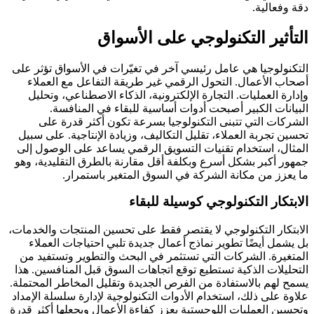
دقة وفعالية.
التأثير التكنولوجي على الأسواق
التكنولوجيا هي عامل رئيسي آخر في تغيّرات في الأسواق تؤثر على
أصحاب الأعمال. التحول الرقمي غير طريقة التفاعل مع العملاء
وإدارة العمليات. التجارة الإلكترونية، الذكاء الاصطناعي، وتحليل
البيانات الكبير أصبحت أدوات أساسية للبقاء في المنافسة.
الشركات التي تتبنى التكنولوجيا بسرعة تكون أكثر قدرة على
تحسين تجربة العملاء، تقليل التكاليف، وزيادة الإنتاجية. على سبيل
المثال، استخدام تقنيات التسويق الرقمي يساعد على الوصول إلى
جمهور أكبر بشكل أسرع وبكلفة أقل مقارنة بالطرق التقليدية، وهو
ما يعزز من مكانة الشركة في السوق المتغير باستمرار.
الابتكار التكنولوجي كوسيلة للبقاء
الابتكار التكنولوجي لا يقتصر فقط على تحسين المنتجات والخدمات،
بل يشمل أيضًا تطوير نماذج أعمال جديدة تلبي احتياجات العملاء
المتغيرة. الشركات التي تستثمر في البحث والتطوير وتستفيد من
التحليلات الذكية تستطيع توقع اتجاهات السوق قبل المنافسين. هذا
يسمح لهم بالاستفادة من الفرص الجديدة وتقليل المخاطر المحتملة.
علاوة على ذلك، استخدام الأدوات التكنولوجية لإدارة سلسلة الإمداد
وتحسين العمليات اللوجستية يعزز كفاءة الأعمال ويجعلها أكثر قدرة