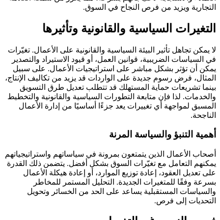
التجارية ويزيد من فرص النجاح في السوق.
التغيرات السياسية والقانونية وتأثيرها
لا يمكن تجاهل تأثير البيئة السياسية والقانونية على الأعمال. تغيّرات
في السياسات الضريبية، قوانين العمل، أو قيود الاستيراد والتصدير
يمكن أن تؤثر بشكل مباشر على استراتيجيات الأعمال. على سبيل
المثال، فرض رسوم جديدة على الواردات قد يزيد من تكاليف الإنتاج،
بينما تشريعات حماية المستهلك قد تتطلب تعديل طرق التسويق
والخدمات. لذا فإن متابعة التطورات السياسية والقانونية والتخطيط
المسبق لمواجهة أي تغييرات يعد جزءًا أساسيًا من إدارة الأعمال
الناجحة.
أهمية التنبؤ والسياسة المرنة
أصحاب الأعمال الذين يتمتعون بمرونة في سياساتهم واستراتيجياتهم
يمكنهم التعامل مع تغيّرات السوق بشكل أفضل. يتضمن ذلك القدرة
على تعديل العقود، إعادة توزيع الموارد، أو إعادة هيكلة الأعمال
بسرعة وفقًا للمتغيرات الجديدة. التحليل المستمر للمخاطر
والسياسات المستقبلية يساعد على الحد من الخسائر وتحويل
التحديات إلى فرص.