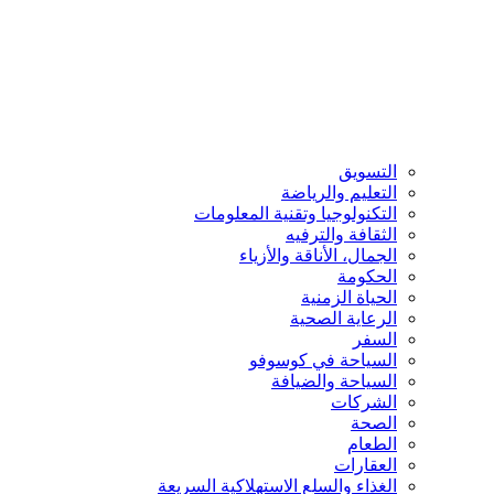
التسويق
التعليم والرياضة
التكنولوجيا وتقنية المعلومات
الثقافة والترفيه
الجمال، الأناقة والأزياء
الحكومة
الحياة الزمنية
الرعاية الصحية
السفر
السياحة في كوسوفو
السياحة والضيافة
الشركات
الصحة
الطعام
العقارات
الغذاء والسلع الاستهلاكية السريعة