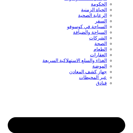
الحكومة
الحياة الزمنية
الرعاية الصحية
السفر
السياحة في كوسوفو
السياحة والضيافة
الشركات
الصحة
الطعام
العقارات
الغذاء والسلع الاستهلاكية السريعة
الموضة
جهاز كشف المعادن
عبر المحيطات
فنادق