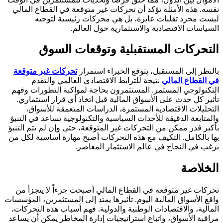
نفسه. هذه الأمثلة تؤكد أن تحركات غير متوقعة في القطاع المالي
ليست مجرد تقلبات عابرة، بل هي محركات رئيسية لتوجيه
السياسات الاقتصادية والاستثمارية حول العالم.
التحركات المستقبلية وتوقعات السوق
بالنظر إلى المستقبل، يتوقع الخبراء استمرار
تحركات غير متوقعة
في القطاع المالي
نتيجة للترابط الاقتصادي العالمي والتقدم
التكنولوجي المستمر. المستثمرون بحاجة لمواكبة التطورات وفهم
تأثير كل حدث على الأسواق المالية قبل اتخاذ أي قرار استثماري.
التحليلات الاقتصادية المستمرة، الدراسات المتعمقة للأسواق،
والمتابعة الدقيقة للأحداث السياسية والتكنولوجية تساعد في التنبؤ
بأكبر قدر ممكن من التحركات غير المتوقعة، حتى وإن لم يتم التنبؤ
بها بالكامل. التكيف مع هذه التحركات أصبح مهارة أساسية لكل من
يرغب في النجاح في عالم الاستثمار المعاصر.
الخلاصة
تحركات غير متوقعة في القطاع المالي أصبحت جزءاً لا يتجزأ من
واقع الأسواق المالية اليوم. تأثيرها يمتد إلى المستثمرين، المؤسسات
المالية، والاقتصادات الوطنية والدولية. فهم أسباب هذه التحركات،
مراقبة الأسواق، واتباع استراتيجيات إدارة المخاطر يمكن أن يساعد