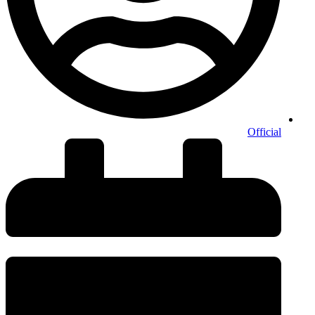
Official