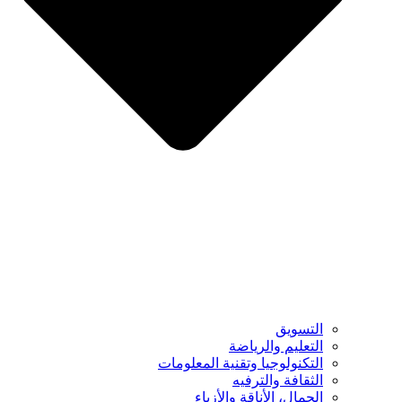
التسويق
التعليم والرياضة
التكنولوجيا وتقنية المعلومات
الثقافة والترفيه
الجمال، الأناقة والأزياء