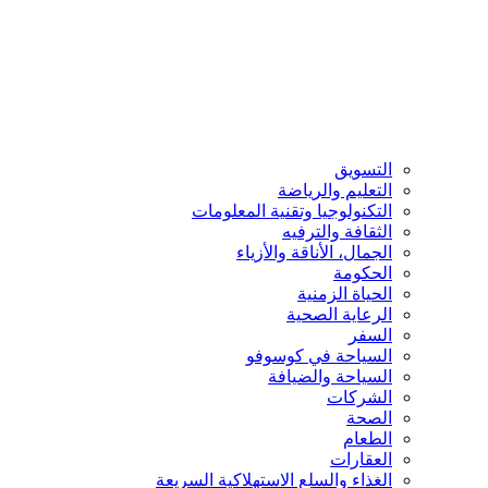
التسويق
التعليم والرياضة
التكنولوجيا وتقنية المعلومات
الثقافة والترفيه
الجمال، الأناقة والأزياء
الحكومة
الحياة الزمنية
الرعاية الصحية
السفر
السياحة في كوسوفو
السياحة والضيافة
الشركات
الصحة
الطعام
العقارات
الغذاء والسلع الاستهلاكية السريعة