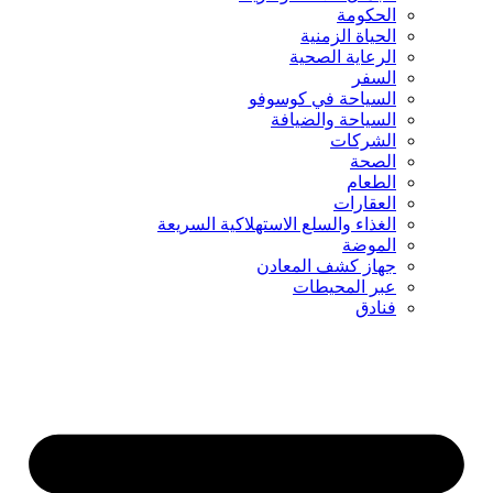
الحكومة
الحياة الزمنية
الرعاية الصحية
السفر
السياحة في كوسوفو
السياحة والضيافة
الشركات
الصحة
الطعام
العقارات
الغذاء والسلع الاستهلاكية السريعة
الموضة
جهاز كشف المعادن
عبر المحيطات
فنادق