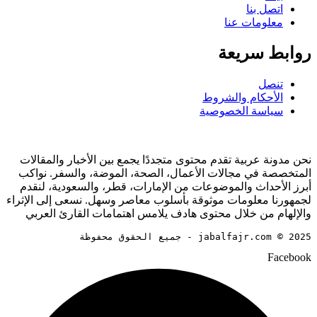
اتصل بنا
معلومات عنا
روابط سريعة
تنصل
الأحكام والشروط
سياسة الخصوصية
نحن مدونة عربية تقدم محتوى متجددًا يجمع بين الأخبار والمقالات
المتخصصة في مجالات الأعمال، الصحة، الموضة، والسفر. نواكب
أبرز الأحداث والموضوعات من الإمارات، قطر، والسعودية، لنقدم
لجمهورنا معلومات موثوقة بأسلوب معاصر وسهل. نسعى إلى الإثراء
والإلهام من خلال محتوى هادف يلامس اهتمامات القارئ العربي
jabalfajr.com © 2025 - جميع الحقوق محفوظة
Facebook