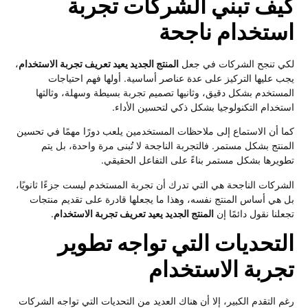
كيف تبني الشركات تجربة
استخدام ناجحة
لكي تنجح الشركات في جعل
المنتج الجديد يعيد تعريف تجربة الاستخدام
،
يجب عليها التركيز على عدة عناصر أساسية. أولها فهم احتياجات
المستخدم بشكل دقيق، وثانيها تصميم تجربة بسيطة وسهلة، وثالثها
استخدام التكنولوجيا بشكل ذكي لتحسين الأداء.
كما أن الاستماع إلى ملاحظات المستخدمين يلعب دورًا مهمًا في تحسين
المنتج بشكل مستمر. فالتجربة الناجحة لا تُبنى مرة واحدة، بل يتم
تطويرها بشكل مستمر بناءً على التفاعل الحقيقي.
الشركات الناجحة هي التي تدرك أن تجربة المستخدم ليست جزءًا ثانويًا،
بل هي أساس المنتج نفسه، وهذا ما يجعلها قادرة على تقديم منتجات
تجعلنا نقول دائمًا إن
المنتج الجديد يعيد تعريف تجربة الاستخدام
.
التحديات التي تواجه تطوير
تجربة الاستخدام
رغم التقدم الكبير، إلا أن هناك العديد من التحديات التي تواجه الشركات