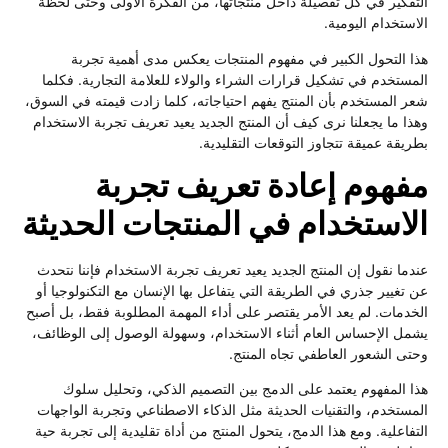
التفكير في كل تفصيلة داخل منتجاتها، من الفكرة الأولى وحتى لحظة
الاستخدام اليومية.
هذا التحول الكبير في مفهوم المنتجات يعكس مدى أهمية تجربة
المستخدم في تشكيل قرارات الشراء والولاء للعلامة التجارية. فكلما
شعر المستخدم بأن المنتج يفهم احتياجاته، كلما زادت قيمته في السوق،
وهذا ما يجعلنا نرى كيف أن المنتج الجديد يعيد تعريف تجربة الاستخدام
بطريقة عميقة تتجاوز التوقعات التقليدية.
مفهوم إعادة تعريف تجربة
الاستخدام في المنتجات الحديثة
عندما نقول إن المنتج الجديد يعيد تعريف تجربة الاستخدام فإننا نتحدث
عن تغيير جذري في الطريقة التي يتفاعل بها الإنسان مع التكنولوجيا أو
الخدمات. لم يعد الأمر يقتصر على أداء المهمة المطلوبة فقط، بل أصبح
يشمل الإحساس العام أثناء الاستخدام، وسهولة الوصول إلى الوظائف،
وحتى الشعور العاطفي تجاه المنتج.
هذا المفهوم يعتمد على الدمج بين التصميم الذكي، وتحليل سلوك
المستخدم، والتقنيات الحديثة مثل الذكاء الاصطناعي وتجربة الواجهات
التفاعلية. ومع هذا الدمج، يتحول المنتج من أداة تقليدية إلى تجربة حية