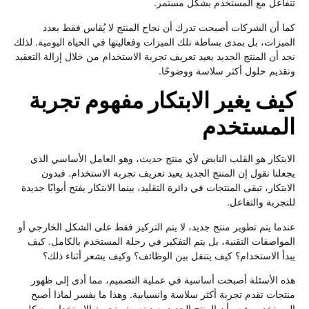
تتفاعل مع المستخدم بشكل مستمر.
كما أن الشركات أصبحت تدرك أن نجاح المنتج لا يُقاس فقط بعدد
الميزات، بل بمدى بساطة تلك الميزات وفعاليتها في الحياة اليومية. لذلك
نجد أن المنتج الجديد يعيد تعريف تجربة الاستخدام من خلال إزالة التعقيد
وتقديم حلول أكثر سلاسة ووضوحًا.
كيف يغير الابتكار مفهوم تجربة
المستخدم
الابتكار هو القلب النابض لأي منتج حديث، وهو العامل الأساسي الذي
يجعلنا نقول إن المنتج الجديد يعيد تعريف تجربة الاستخدام. فبدون
الابتكار، تبقى المنتجات في دائرة التقليد، بينما الابتكار يفتح أبوابًا جديدة
للتجربة والتفاعل.
عندما يتم تطوير منتج جديد، لا يتم التركيز فقط على الشكل الخارجي أو
المواصفات التقنية، بل يتم التفكير في رحلة المستخدم بالكامل. كيف
يبدأ الاستخدام؟ كيف يتنقل بين الوظائف؟ وكيف يشعر أثناء ذلك؟
هذه الأسئلة أصبحت أساسية في عملية التصميم، مما أدى إلى ظهور
منتجات تقدم تجربة أكثر سلاسة وانسيابية. وهذا ما يفسر لماذا أصبح
المستخدم يشعر أن المنتج الجديد يعيد تعريف تجربة الاستخدام مع كل