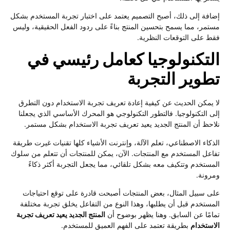
إضافة إلى ذلك، أصبح التصميم يعتمد على اختبار تجربة المستخدم بشكل
مستمر، مما يسمح بتحسين المنتج بناءً على ردود الفعل الحقيقية، وليس
فقط على التوقعات النظرية.
التكنولوجيا كعامل رئيسي في
تطوير التجربة
لا يمكن الحديث عن كيفية إعادة تعريف تجربة الاستخدام دون التطرق
إلى التكنولوجيا. فالتطور التكنولوجي هو المحرك الأساسي الذي يجعلنا
نلاحظ أن المنتج الجديد يعيد تعريف تجربة الاستخدام بشكل مستمر.
الذكاء الاصطناعي، تعلم الآلة، وإنترنت الأشياء كلها تقنيات غيرت طريقة
تفاعل المستخدم مع المنتجات. الآن، يمكن للمنتجات أن تتعلم من سلوك
المستخدم وتتكيف معه بشكل تلقائي، مما يجعل التجربة أكثر ذكاءً
ومرونة.
على سبيل المثال، بعض المنتجات أصبحت قادرة على توقع احتياجات
المستخدم قبل أن يطلبها، وهذا النوع من التفاعل يخلق تجربة مختلفة
تمامًا عن السابق. وهنا يظهر بوضوح أن
المنتج الجديد يعيد تعريف تجربة
الاستخدام
بطريقة تعتمد على الفهم العميق للمستخدم.