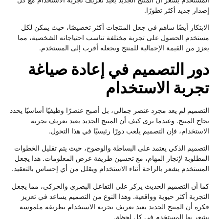
إصدار جديد أكثر تطورًا.
الابتكار أيضًا ساهم في جعل المنتجات أكثر تخصيصًا، حيث يمكن لكل
مستخدم الحصول على تجربة مختلفة تناسب احتياجاته الشخصية، مما
يعزز من القيمة الإجمالية للمنتج ويجعله أقرب إلى المستخدم.
دور التصميم في إعادة صياغة
تجربة الاستخدام
التصميم لم يعد مجرد عنصر جمالي، بل أصبح عنصرًا وظيفيًا أساسيًا يحدد
نجاح المنتج. وعندما نرى كيف أن المنتج الجديد يعيد تعريف تجربة
الاستخدام، فإن التصميم يلعب دورًا رئيسيًا في هذا التحول.
التصميم الذكي يعتمد على البساطة والوضوح، حيث يتم تقليل الخطوات
المطلوبة لإنجاز المهام، مع تحسين طريقة عرض المعلومات. هذا يجعل
المستخدم يشعر بالراحة أثناء الاستخدام ويقلل من أي إحساس بالتعقيد.
كما أن التصميم الحديث يركز على التفاعل البصري والحركي، مما يجعل
التجربة أكثر حيوية وواقعية. وهذا النوع من التصميم يساعد في تعزيز
فكرة أن المنتج الجديد يعيد تعريف تجربة الاستخدام بطريقة ملموسة
يشعر بها المستخدم في كل لحظة.