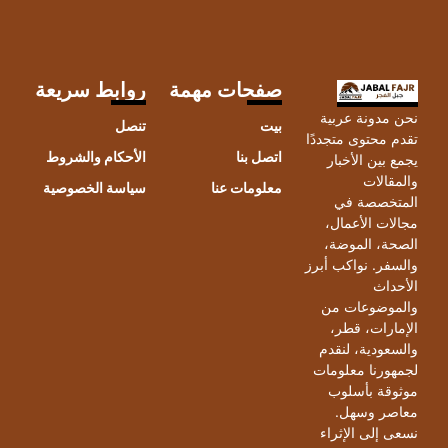
صفحات مهمة
روابط سريعة
نحن مدونة عربية
بيت
تنصل
تقدم محتوى متجددًا
اتصل بنا
الأحكام والشروط
يجمع بين الأخبار
والمقالات
معلومات عنا
سياسة الخصوصية
المتخصصة في
مجالات الأعمال،
الصحة، الموضة،
والسفر. نواكب أبرز
الأحداث
والموضوعات من
الإمارات، قطر،
والسعودية، لنقدم
لجمهورنا معلومات
موثوقة بأسلوب
معاصر وسهل.
نسعى إلى الإثراء