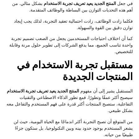
في جعل
المنتج الجديد يعيد تعريف تجربة الاستخدام
بشكل مثالي. من
أهم هذه التحديات التوازن بين البساطة والوظائف المتقدمة.
فكلما زادت الوظائف، زادت احتمالية تعقيد التجربة، لذلك يجب إيجاد
توازن دقيق بين القوة والسهولة.
كما أن اختلاف احتياجات المستخدمين يجعل من الصعب تصميم تجربة
واحدة تناسب الجميع، مما يدفع الشركات إلى تطوير حلول مرنة وقابلة
للتخصيص.
مستقبل تجربة الاستخدام في
المنتجات الجديدة
المستقبل يشير إلى أن مفهوم
المنتج الجديد يعيد تعريف تجربة الاستخدام
سيصبح أكثر عمقًا وتطورًا. فمع تطور الذكاء الاصطناعي والتقنيات
التفاعلية، ستصبح المنتجات أكثر قدرة على فهم المستخدم والتفاعل معه
بشكل طبيعي.
من المتوقع أن تصبح التجربة أكثر اندماجًا مع الحياة اليومية، حيث لن
يشعر المستخدم بوجود حدود بينه وبين التكنولوجيا، بل ستكون جزءًا
طبيعيًا من حياته.