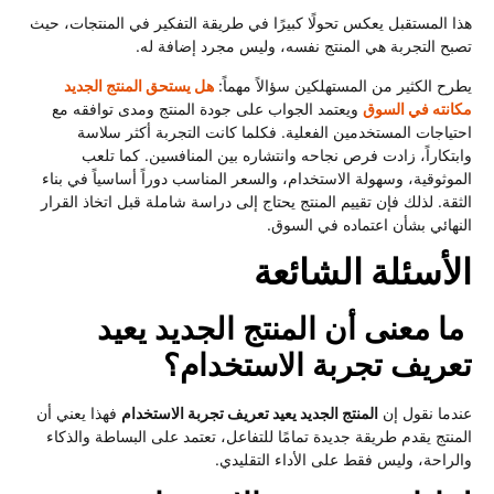
هذا المستقبل يعكس تحولًا كبيرًا في طريقة التفكير في المنتجات، حيث
تصبح التجربة هي المنتج نفسه، وليس مجرد إضافة له.
يطرح الكثير من المستهلكين سؤالاً مهماً:
هل يستحق المنتج الجديد
مكانته في السوق
ويعتمد الجواب على جودة المنتج ومدى توافقه مع
احتياجات المستخدمين الفعلية. فكلما كانت التجربة أكثر سلاسة
وابتكاراً، زادت فرص نجاحه وانتشاره بين المنافسين. كما تلعب
الموثوقية، وسهولة الاستخدام، والسعر المناسب دوراً أساسياً في بناء
الثقة. لذلك فإن تقييم المنتج يحتاج إلى دراسة شاملة قبل اتخاذ القرار
النهائي بشأن اعتماده في السوق.
الأسئلة الشائعة
ما معنى أن المنتج الجديد يعيد
تعريف تجربة الاستخدام؟
عندما نقول إن
المنتج الجديد يعيد تعريف تجربة الاستخدام
فهذا يعني أن
المنتج يقدم طريقة جديدة تمامًا للتفاعل، تعتمد على البساطة والذكاء
والراحة، وليس فقط على الأداء التقليدي.