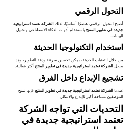
لتحول الرقمي
بح التحول الرقمي عنصرًا أساسيًا، لذلك
الشركة تعتمد استراتيجية
يدة في تطوير المنتج
باستخدام أدوات الذكاء الاصطناعي وتحليل
يانات.
ستخدام التكنولوجيا الحديثة
 خلال التقنيات الحديثة، يمكن تحسين سرعة ودقة التطوير، وهذا
عل
الشركة تعتمد استراتيجية جديدة في تطوير المنتج
أكثر فعالية.
شجيع الإبداع داخل الفرق
دما
الشركة تعتمد استراتيجية جديدة في تطوير المنتج
فإنها تمنح
موظفين مساحة أكبر للإبداع والابتكار.
لتحديات التي تواجه الشركة
عتمد استراتيجية جديدة في