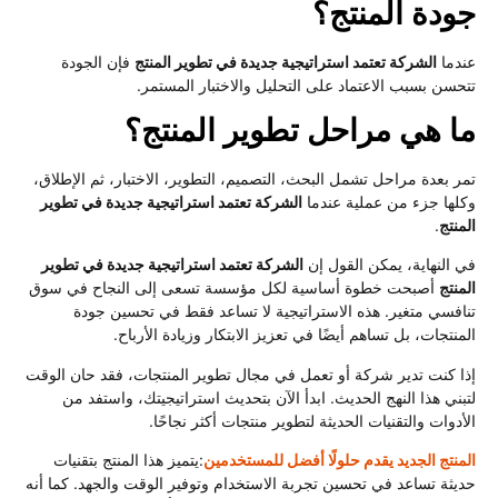
ودة المنتج؟
دما
الشركة تعتمد استراتيجية جديدة في تطوير المنتج
فإن الجودة
حسن بسبب الاعتماد على التحليل والاختبار المستمر.
ا هي مراحل تطوير المنتج؟
ر بعدة مراحل تشمل البحث، التصميم، التطوير، الاختبار، ثم الإطلاق،
لها جزء من عملية عندما
الشركة تعتمد استراتيجية جديدة في تطوير
منتج
.
 النهاية، يمكن القول إن
الشركة تعتمد استراتيجية جديدة في تطوير
منتج
أصبحت خطوة أساسية لكل مؤسسة تسعى إلى النجاح في سوق
افسي متغير. هذه الاستراتيجية لا تساعد فقط في تحسين جودة
منتجات، بل تساهم أيضًا في تعزيز الابتكار وزيادة الأرباح.
ا كنت تدير شركة أو تعمل في مجال تطوير المنتجات، فقد حان الوقت
بني هذا النهج الحديث. ابدأ الآن بتحديث استراتيجيتك، واستفد من
أدوات والتقنيات الحديثة لتطوير منتجات أكثر نجاحًا.
منتج الجديد يقدم حلولًا أفضل للمستخدمين
:يتميز هذا المنتج بتقنيات
يثة تساعد في تحسين تجربة الاستخدام وتوفير الوقت والجهد. كما أنه