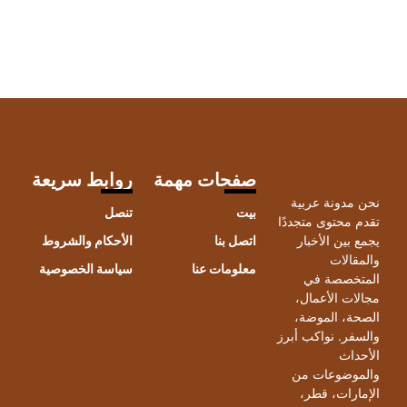
صفحات مهمة
روابط سريعة
حن مدونة عربية
بيت
تنصل
قدم محتوى متجددًا
جمع بين الأخبار
اتصل بنا
الأحكام والشروط
المقالات
معلومات عنا
سياسة الخصوصية
لمتخصصة في
جالات الأعمال،
لصحة، الموضة،
السفر. نواكب أبرز
لأحداث
الموضوعات من
لإمارات، قطر،