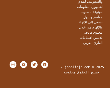
السعودية، لنقدم
جمهورنا معلومات
وثوقة بأسلوب
عاصر وسهل.
سعى إلى الإثراء
الإلهام من خلال
حتوى هادف
لامس اهتمامات
لقارئ العربي
jabalfajr.com © 2025 - 
جميع الحقوق محفوظة