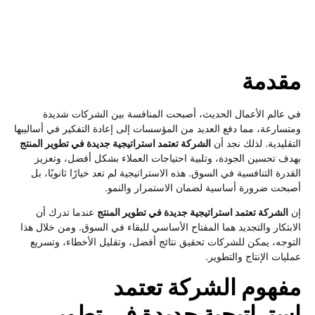
قدمة
 عالم الأعمال الحديث، أصبحت المنافسة بين الشركات شديدة
تسارعة، مما دفع العديد من المؤسسات إلى إعادة التفكير في أساليبها
تقليدية. لذلك نجد أن
الشركة تعتمد استراتيجية جديدة في تطوير المنتج
دف تحسين الجودة، وتلبية احتياجات العملاء بشكل أفضل، وتعزيز
قدرة التنافسية في السوق. هذه الاستراتيجية لم تعد خيارًا ثانويًا، بل
بحت ضرورة أساسية لضمان الاستمرار والنمو.
الشركة تعتمد استراتيجية جديدة في تطوير المنتج
عندما تدرك أن
ابتكار والتجديد هما المفتاح الأساسي للبقاء في السوق. ومن خلال هذا
توجه، يمكن للشركات تحقيق نتائج أفضل، وتقليل الأخطاء، وتسريع
ليات الإنتاج والتطوير.
فهوم الشركة تعتمد
ستراتيجية جديدة في تطوير