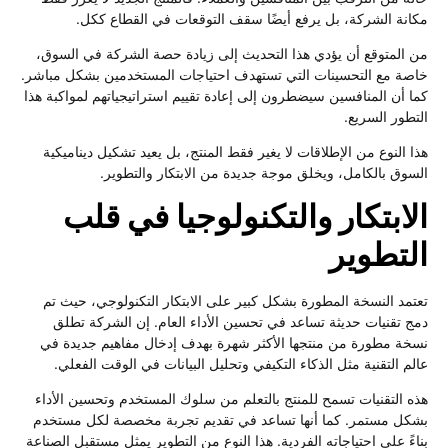
مكانة الشركة، بل يرفع أيضًا سقف التوقعات في القطاع ككل.
من المتوقع أن يؤدي هذا التحديث إلى زيادة حصة الشركة في السوق،
خاصة مع التحسينات التي تستهدف احتياجات المستخدمين بشكل مباشر.
كما أن المنافسين سيضطرون إلى إعادة تقييم استراتيجياتهم لمواكبة هذا
التطور السريع.
هذا النوع من الإطلاقات لا يغير فقط المنتج، بل يعيد تشكيل ديناميكية
السوق بالكامل، ويخلق موجة جديدة من الابتكار والتطوير.
الابتكار والتكنولوجيا في قلب
التطوير
تعتمد النسخة المطورة بشكل كبير على الابتكار التكنولوجي، حيث تم
دمج تقنيات حديثة تساعد في تحسين الأداء العام. إن الشركة تطلق
نسخة مطورة من منتجها الأكثر شهرة بهدف إدخال مفاهيم جديدة في
عالم التقنية مثل الذكاء التكيفي وتحليل البيانات في الوقت الفعلي.
هذه التقنيات تسمح للمنتج بالتعلم من سلوك المستخدم وتحسين الأداء
بشكل مستمر. كما أنها تساعد في تقديم تجربة مخصصة لكل مستخدم
بناءً على احتياجاته الفردية. هذا النوع من التطوير يمثل مستقبل الصناعة