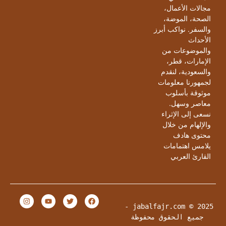
مجالات الأعمال،
الصحة، الموضة،
والسفر. نواكب أبرز
الأحداث
والموضوعات من
الإمارات، قطر،
والسعودية، لنقدم
لجمهورنا معلومات
موثوقة بأسلوب
معاصر وسهل.
نسعى إلى الإثراء
والإلهام من خلال
محتوى هادف
يلامس اهتمامات
القارئ العربي
jabalfajr.com © 2025 - 
جميع الحقوق محفوظة