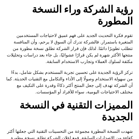
رؤية الشركة وراء النسخة
المطورة
تقوم فكرة التحديث الجديد على فهم عميق لاحتياجات المستخدمين
المتغيرة باستمرار. فالشركة تدرك أن السوق لا يرحم، وأن المنافسة
تتطلب تطويرًا دائمًا. لذلك فإن قرار الشركة تطلق نسخة مطورة من
منتجها الأكثر شهرة لم يكن قرارًا عشوائيًا، بل جاء بعد دراسات وتحليلات
مكثفة لسلوك العملاء وتجارب الاستخدام السابقة.
تركز الرؤية الجديدة على تحسين تجربة المستخدم بشكل شامل، بدءًا
من سهولة الاستخدام وصولًا إلى الأداء والتكامل مع التقنيات الحديثة. كما
أن الشركة تهدف إلى جعل المنتج أكثر ذكاءً وقدرة على التكيف مع
مختلف الاحتياجات اليومية، سواء للأفراد أو المؤسسات.
المميزات التقنية في النسخة
الجديدة
شهدت النسخة المطورة مجموعة من التحسينات التقنية التي جعلتها أكثر
كفاءة من الإصدارات السابقة. فمع إعلان الشركة تطلق نسخة مطورة