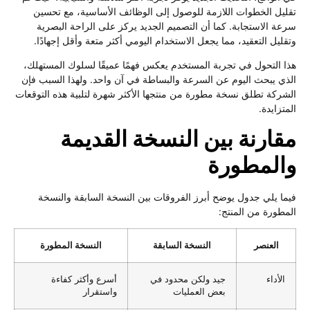
تقليل الخطوات اللازمة للوصول إلى الوظائف الأساسية، مع تحسين
سرعة الاستجابة. كما أن التصميم الجديد يركز على الراحة البصرية
وتقليل التعقيد، مما يجعل الاستخدام اليومي أكثر متعة وأقل إجهادًا.
هذا التحول في تجربة المستخدم يعكس فهمًا عميقًا لسلوك المستهلك،
الذي يبحث اليوم عن السرعة والبساطة في آن واحد. ولهذا السبب فإن
الشركة تطلق نسخة مطورة من منتجها الأكثر شهرة لتلبية هذه التوقعات
المتزايدة.
مقارنة بين النسخة القديمة
والمطورة
فيما يلي جدول يوضح أبرز الفروقات بين النسخة السابقة والنسخة
المطورة من المنتج:
العنصر
النسخة السابقة
النسخة المطورة
الأداء
جيد ولكن محدود في
أسرع وأكثر كفاءة
بعض العمليات
واستقرار