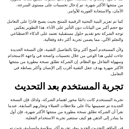
من منتجها الأكثر شهرة، تم إدخال تحسينات على مستوى السرعة،
الأمان، والاستجابة الفورية للأوامر.
كما تم تعزيز البنية التحتية الرقمية للمنتج بحيث يصبح قادرًا على التعامل
مع حجم أكبر من البيانات دون التأثير على الأداء. هذا التطوير يعكس
توجه الشركة نحو تقديم حلول مستقبلية تعتمد على الذكاء الاصطناعي
والتعلم الآلي، مما يضمن تجربة أكثر دقة وفعالية.
ولأن المستخدم أصبح أكثر وعيًا بالتفاصيل التقنية، فإن النسخة الجديدة
جاءت لتلبي هذا الوعي من خلال تحسينات واضحة في واجهة الاستخدام
وسهولة التفاعل مع النظام. إن الشركة تطلق نسخة مطورة من منتجها
الأكثر شهرة بهدف جعل التقنية أقرب إلى الإنسان وأكثر بساطة في
التعامل.
تجربة المستخدم بعد التحديث
تجربة المستخدم كانت دائمًا محور اهتمام الشركة، ولذلك فإن النسخة
الجديدة تم تصميمها بناءً على ملاحظات العملاء وتجاربهم السابقة. عندما
نقرأ أن الشركة تطلق نسخة مطورة من منتجها الأكثر شهرة، فإن أول
ما يتبادر إلى الذهن هو كيف ستتغير تجربة الاستخدام الفعلية.
في الواقع، التحديث الجديد يوفر تجربة أكثر سلاسة وانسيابية، حيث تم