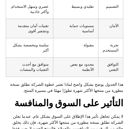
التصميم
تقليدي وبسيط
عصري وسهل الاستخدام
وأكثر جاذبية
الأمان
مستويات حماية
تقنيات أمان متقدمة
أساسية
وتشفير أقوى
تجربة
مقبولة
سلسة ومخصصة بشكل
المستخدم
أكبر
التوافق
محدود مع بعض
متوافق مع أحدث
التقني
الأنظمة
التقنيات والمنصات
هذا الجدول يوضح بشكل واضح لماذا تعتبر خطوة الشركة تطلق نسخة
مطورة من منتجها الأكثر شهرة تطورًا مهمًا في مسيرة المنتج.
التأثير على السوق والمنافسة
لا يمكن تجاهل تأثير هذا الإطلاق على السوق بشكل عام. عندما تعلن
الشركة تطلق نسخة مطورة من منتجها الأكثر شهرة، فإن ذلك يخلق
حالة من الترقب بين المنافسين والعملاء. فالمنتج الجديد لا يعزز فقط