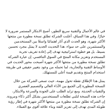
في عالم الأعمال والتقنية سريع التطور، أصبح الابتكار المستمر ضرورة لا
خيارًا. وفي هذا السياق، أعلنت الشركة تطلق نسخة مطورة من منتجها
الأكثر شهرة، وهو الحدث الذي أثار اهتمامًا واسعًا بين المستخدمين
والمستثمرين على حد سواء. هذا التحديث الجديد لا يمثل مجرد تحسين
بسيط، بل هو خطوة استراتيجية تهدف إلى إعادة تعريف تجربة
المستخدم وتعزيز مكانة المنتج في السوق التنافسي. إن عبارة الشركة
تطلق نسخة مطورة من منتجها الأكثر شهرة أصبحت محور الحديث في
الأوساط التقنية والتجارية، لما تحمله من وعود بتغيير حقيقي في طريقة
استخدام المنتج وتقديم قيمة أعلى للمستهلك.
يمثل هذا الإطلاق نقطة تحول مهمة، حيث تسعى الشركة من خلال
النسخة المطورة إلى الجمع بين الأداء العالي والتصميم العصري
والتقنيات الحديثة. ومع تزايد الطلب على الجودة والسرعة والابتكار،
جاءت هذه النسخة لتلبي تطلعات المستخدمين بشكل أكثر ذكاء ومرونة.
إن الشركة تطلق نسخة مطورة من منتجها الأكثر شهرة في إطار رؤية
طويلة المدى تهدف إلى تعزيز الثقة وبناء علاقة أقوى مع العملاء.