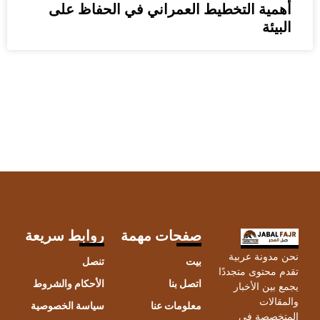
أهمية التخطيط العمراني في الحفاظ على
البيئة
صفحات مهمة
روابط سريعة
نحن مدونة عربية
بيت
تنصل
تقدم محتوى متجددًا
اتصل بنا
الأحكام والشروط
يجمع بين الأخبار
والمقالات
معلومات عنا
سياسة الخصوصية
المتخصصة في