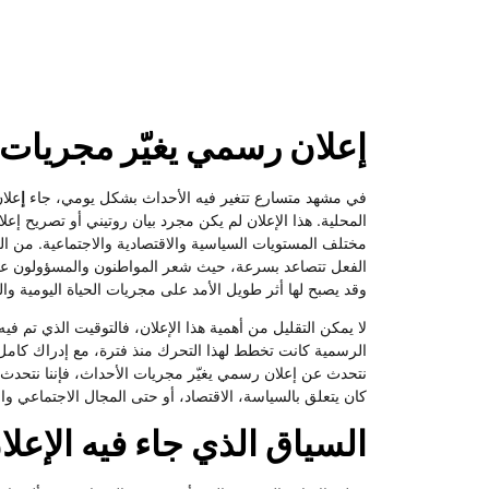
إعلان رسمي يغيّر مجريات 
في مشهد متسارع تتغير فيه الأحداث بشكل يومي، جاء
إ
علا
المحلية. هذا الإعلان لم يكن مجرد بيان روتيني أو تصريح إ
مختلف المستويات السياسية والاقتصادية والاجتماعية. من ال
الفعل تتصاعد بسرعة، حيث شعر المواطنون والمسؤولون على
وقد يصبح لها أثر طويل الأمد على مجريات الحياة اليومية و
لا يمكن التقليل من أهمية هذا الإعلان، فالتوقيت الذي تم ف
الرسمية كانت تخطط لهذا التحرك منذ فترة، مع إدراك كامل لت
نتحدث عن إعلان رسمي يغيّر مجريات الأحداث، فإننا نتحدث 
كان يتعلق بالسياسة، الاقتصاد، أو حتى المجال الاجتماعي وال
السياق الذي جاء فيه الإعلا