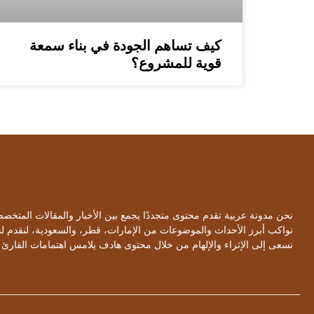
كيف تساهم الجودة في بناء سمعة
قوية للمشروع؟
نحن مدونة عربية تقدم محتوى متجددًا يجمع بين الأخبار والمقالات المتخ
نواكب أبرز الأحداث والموضوعات من الإمارات، قطر، والسعودية، لنقدم 
نسعى إلى الإثراء والإلهام من خلال محتوى هادف يلامس اهتمامات القارئ 