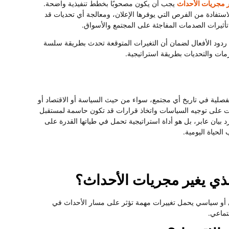
ر مجريات الأحداث
يجب أن يكون مصحوبًا بخطط تنفيذية واضحة.
استفادة من الفرص التي يوفرها الإعلان، ومعالجة أي تحديات قد
تأثيرات الصدمات المفاجئة على المجتمع والأسواق.
ل ردود الأفعال لضمان أن التغيرات المتوقعة تحدث بطريقة سلسة
مات والتحديات بطريقة استراتيجية.
صلية في تاريخ أي مجتمع، سواء من حيث السياسة أو الاقتصاد أو
طات على توجيه السياسات واتخاذ قرارات قد تكون حاسمة لمستقبل
د بيان عابر، بل هو أداة استراتيجية تحمل في طياتها القدرة على
لحياة اليومية.
لذي يغير مجريات الأحداث؟
ي أو سياسي يحمل تغييرات مهمة تؤثر على مسار الأحداث في
تماعي.