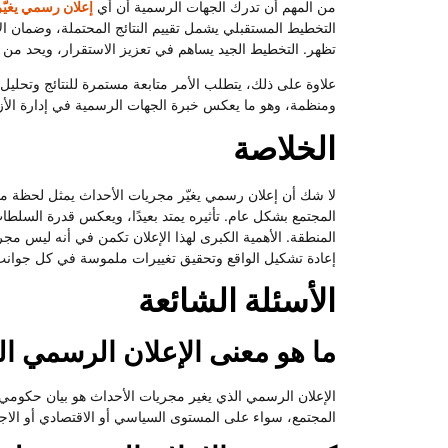
من المهم أن تدرك الجهات الرسمية أن أي
إعلان رسمي يغيّ
التخطيط المستقبلي يشمل تقييم النتائج المحتملة، وضمان ال
تظهر. التخطيط الجيد يساهم في تعزيز الاستقرار، ويحد من 
علاوة على ذلك، يتطلب الأمر متابعة مستمرة للنتائج وتحلي
ومنظمة، وهو ما يعكس خبرة الجهات الرسمية في إدارة الأز
الخلاصة
لا شك أن إعلان رسمي يغيّر مجريات الأحداث يمثل لحظة مف
المجتمع بشكل عام. تأثيره يمتد بعيدًا، ويعكس قدرة السل
المنطقة. الأهمية الكبرى لهذا الإعلان تكمن في أنه ليس مجر
إعادة تشكيل الواقع وتحقيق تغييرات ملموسة في كل جوانب ا
الأسئلة الشائعة
ما هو معنى الإعلان الرسمي ا
الإعلان الرسمي الذي يغير مجريات الأحداث هو بيان حكوم
المجتمع، سواء على المستوى السياسي أو الاقتصادي أو الاج