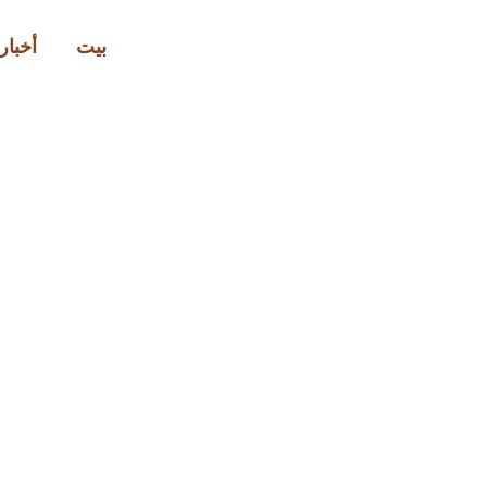
بيت
أخبار 
إعلان