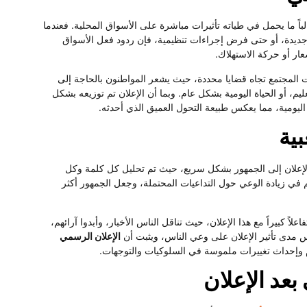
لباً ما يحمل في طياته تأثيرات مباشرة على الأسواق المحلية. فعندما
ز جديدة، أو حتى فرض إجراءات تنظيمية، فإن ردود فعل الأسواق
ر أو حركة الاستهلاك.
ت المجتمع تجاه قضايا محددة، حيث يشعر المواطنون بالحاجة إلى
يم، أو الحياة اليومية بشكل عام. وبما أن الإعلان تم توزيعه بشكل
اليومية، مما يعكس طبيعة التحول العميق الذي أحدثه.
بية
الإعلان إلى الجمهور بشكل سريع، حيث تم تحليل كل كلمة وكل
 في زيادة الوعي حول التداعيات المحتملة، وجعل الجمهور أكثر
كبيراً مع هذا الإعلان، حيث تناقل الناس الأخبار، وأبدوا آرائهم،
س مدى تأثير الإعلان على وعي الناس، ويثبت أن
الإعلان الرسمي
م وإحداث تغييرات ملموسة في السلوكيات والتوجهات.
عد الإعلان