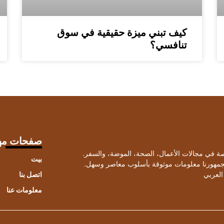
كيف تبني ميزة حقيقية في سوق
تنافسي؟
صفحات مه
صصة في مجالات الأعمال، الصحة، الموضة، والسفر.
بيت
لجمهورنا معلومات موثوقة بأسلوب معاصر وسهل.
العربي
اتصل بنا
معلومات عنا