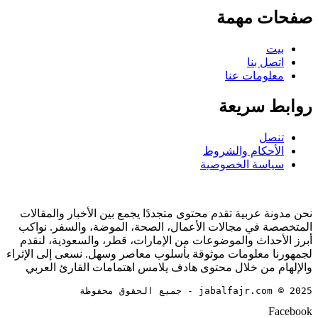
صفحات مهمة
بيت
اتصل بنا
معلومات عنا
روابط سريعة
تنصل
الأحكام والشروط
سياسة الخصوصية
نحن مدونة عربية تقدم محتوى متجددًا يجمع بين الأخبار والمقالات
المتخصصة في مجالات الأعمال، الصحة، الموضة، والسفر. نواكب
أبرز الأحداث والموضوعات من الإمارات، قطر، والسعودية، لنقدم
لجمهورنا معلومات موثوقة بأسلوب معاصر وسهل. نسعى إلى الإثراء
والإلهام من خلال محتوى هادف يلامس اهتمامات القارئ العربي
jabalfajr.com © 2025 - جميع الحقوق محفوظة
Facebook