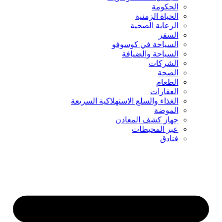
الحكومة
الحياة الزمنية
الرعاية الصحية
السفر
السياحة في كوسوفو
السياحة والضيافة
الشركات
الصحة
الطعام
العقارات
الغذاء والسلع الاستهلاكية السريعة
الموضة
جهاز كشف المعادن
عبر المحيطات
فنادق