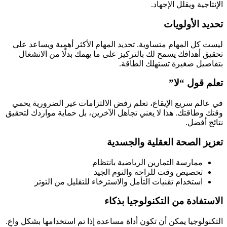
الإنتاجية ويقلل الإجهاد.
تحديد الأولويات
ليست كل المهام متساوية. تحديد المهام الأكثر أهمية ويساعد على
تحقيق أهدافك يسمح لك بالتركيز على ما يهمك بدلًا من الانشغال
بتفاصيل صغيرة تستهلك الطاقة.
تعلم قول “لا”
في عالم سريع الإيقاع، تعلم رفض الالتزامات غير الضرورية يحمي
وقتك وطاقتك. هذا لا يعني تجاهل الآخرين، بل حماية مواردك لتحقيق
نتائج أفضل.
تعزيز الصحة العقلية والجسدية
ممارسة التمارين الرياضية بانتظام
تخصيص وقت للراحة والنوم الجيد
استخدام تقنيات التأمل والاسترخاء للتقليل من التوتر
الاستفادة من التكنولوجيا بذكاء
التكنولوجيا يمكن أن تكون أداة مساعدة إذا تم استخدامها بشكل واعٍ.