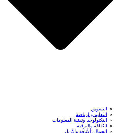
التسويق
التعليم والرياضة
التكنولوجيا وتقنية المعلومات
الثقافة والترفيه
الجمال، الأناقة والأزياء