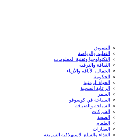
التسويق
التعليم والرياضة
التكنولوجيا وتقنية المعلومات
الثقافة والترفيه
الجمال، الأناقة والأزياء
الحكومة
الحياة الزمنية
الرعاية الصحية
السفر
السياحة في كوسوفو
السياحة والضيافة
الشركات
الصحة
الطعام
العقارات
الغذاء والسلع الاستهلاكية السريعة