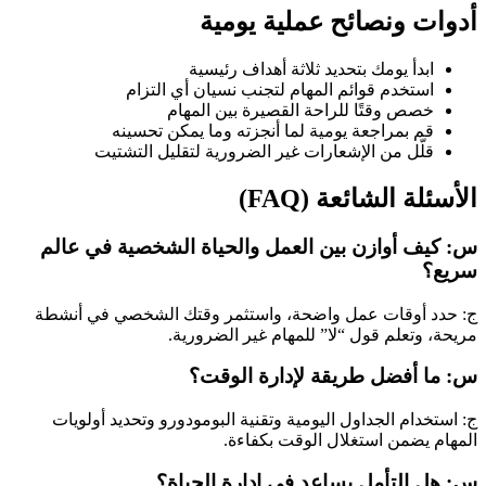
أدوات ونصائح عملية يومية
ابدأ يومك بتحديد ثلاثة أهداف رئيسية
استخدم قوائم المهام لتجنب نسيان أي التزام
خصص وقتًا للراحة القصيرة بين المهام
قم بمراجعة يومية لما أنجزته وما يمكن تحسينه
قلّل من الإشعارات غير الضرورية لتقليل التشتيت
الأسئلة الشائعة (FAQ)
س: كيف أوازن بين العمل والحياة الشخصية في عالم
سريع؟
ج: حدد أوقات عمل واضحة، واستثمر وقتك الشخصي في أنشطة
مريحة، وتعلم قول “لا” للمهام غير الضرورية.
س: ما أفضل طريقة لإدارة الوقت؟
ج: استخدام الجداول اليومية وتقنية البومودورو وتحديد أولويات
المهام يضمن استغلال الوقت بكفاءة.
س: هل التأمل يساعد في إدارة الحياة؟