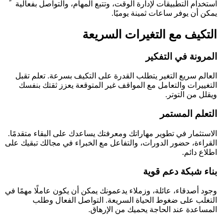
استخدام التطبيقات لإدارة الوقت، وتتبع المهام، والتواصل بفعالية
يمكن أن يوفر ساعات ثمينة يوميًا.
التكيف مع التغيرات السريعة
المرونة في التفكير
العالم سريع التغير يتطلب القدرة على التكيف بسرعة. تعلم تقبل
التغييرات والتعامل مع المواقف غير المتوقعة يعزز ثقتك بنفسك
ويقلل من التوتر.
التعلم المستمر
الاستثمار في تطوير مهاراتك ومعرفتك يساعدك على البقاء متقدمًا.
القراءة، حضور الدورات، والتفاعل مع الخبراء في مجالك تبقيك على
اطلاع دائم.
بناء شبكة دعم قوية
وجود أصدقاء، عائلة، وزملاء يدعمونك يمكن أن يكون عاملًا مهمًا في
التغلب على ضغوط الحياة السريعة. التواصل الفعال وطلب
المساعدة عند الحاجة يحميك من الإرهاق.