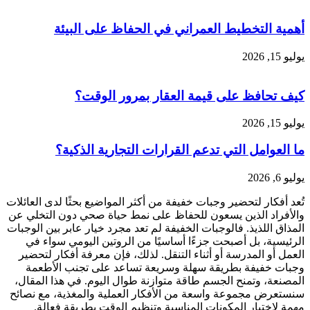
أهمية التخطيط العمراني في الحفاظ على البيئة
يوليو 15, 2026
كيف تحافظ على قيمة العقار بمرور الوقت؟
يوليو 15, 2026
ما العوامل التي تدعم القرارات التجارية الذكية؟
يوليو 6, 2026
تُعد أفكار لتحضير وجبات خفيفة من أكثر المواضيع بحثًا لدى العائلات
والأفراد الذين يسعون للحفاظ على نمط حياة صحي دون التخلي عن
المذاق اللذيذ. فالوجبات الخفيفة لم تعد مجرد خيار عابر بين الوجبات
الرئيسية، بل أصبحت جزءًا أساسيًا من الروتين اليومي سواء في
العمل أو المدرسة أو أثناء التنقل. لذلك، فإن معرفة أفكار لتحضير
وجبات خفيفة بطريقة سهلة وسريعة تساعد على تجنب الأطعمة
المصنعة، وتمنح الجسم طاقة متوازنة طوال اليوم. في هذا المقال،
سنستعرض مجموعة واسعة من الأفكار العملية والمغذية، مع نصائح
مهمة لاختيار المكونات المناسبة وتنظيم الوقت بطريقة فعالة.