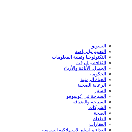
التسويق
التعليم والرياضة
التكنولوجيا وتقنية المعلومات
الثقافة والترفيه
الجمال، الأناقة والأزياء
الحكومة
الحياة الزمنية
الرعاية الصحية
السفر
السياحة في كوسوفو
السياحة والضيافة
الشركات
الصحة
الطعام
العقارات
الغذاء والسلع الاستهلاكية السريعة