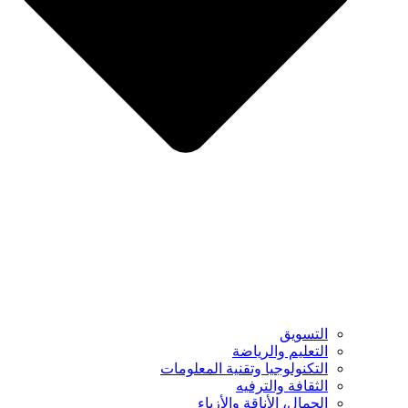
التسويق
التعليم والرياضة
التكنولوجيا وتقنية المعلومات
الثقافة والترفيه
الجمال، الأناقة والأزياء