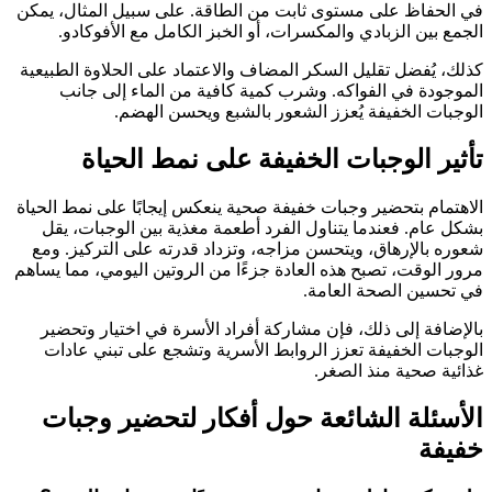
في الحفاظ على مستوى ثابت من الطاقة. على سبيل المثال، يمكن
الجمع بين الزبادي والمكسرات، أو الخبز الكامل مع الأفوكادو.
كذلك، يُفضل تقليل السكر المضاف والاعتماد على الحلاوة الطبيعية
الموجودة في الفواكه. وشرب كمية كافية من الماء إلى جانب
الوجبات الخفيفة يُعزز الشعور بالشبع ويحسن الهضم.
تأثير الوجبات الخفيفة على نمط الحياة
الاهتمام بتحضير وجبات خفيفة صحية ينعكس إيجابًا على نمط الحياة
بشكل عام. فعندما يتناول الفرد أطعمة مغذية بين الوجبات، يقل
شعوره بالإرهاق، ويتحسن مزاجه، وتزداد قدرته على التركيز. ومع
مرور الوقت، تصبح هذه العادة جزءًا من الروتين اليومي، مما يساهم
في تحسين الصحة العامة.
بالإضافة إلى ذلك، فإن مشاركة أفراد الأسرة في اختيار وتحضير
الوجبات الخفيفة تعزز الروابط الأسرية وتشجع على تبني عادات
غذائية صحية منذ الصغر.
الأسئلة الشائعة حول أفكار لتحضير وجبات
خفيفة