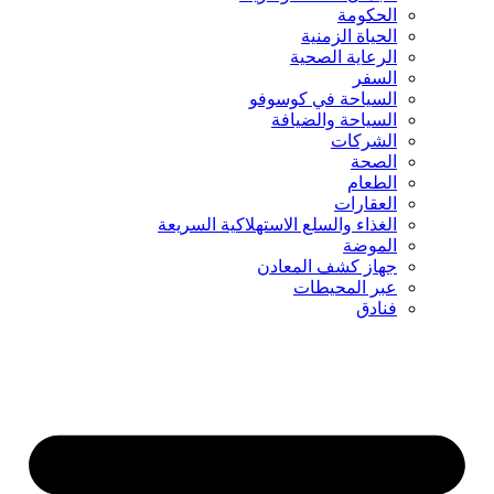
الحكومة
الحياة الزمنية
الرعاية الصحية
السفر
السياحة في كوسوفو
السياحة والضيافة
الشركات
الصحة
الطعام
العقارات
الغذاء والسلع الاستهلاكية السريعة
الموضة
جهاز كشف المعادن
عبر المحيطات
فنادق