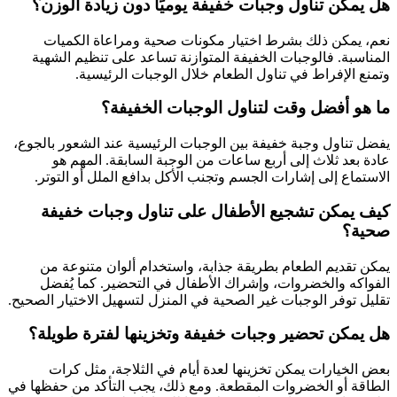
هل يمكن تناول وجبات خفيفة يوميًا دون زيادة الوزن؟
نعم، يمكن ذلك بشرط اختيار مكونات صحية ومراعاة الكميات
المناسبة. فالوجبات الخفيفة المتوازنة تساعد على تنظيم الشهية
وتمنع الإفراط في تناول الطعام خلال الوجبات الرئيسية.
ما هو أفضل وقت لتناول الوجبات الخفيفة؟
يفضل تناول وجبة خفيفة بين الوجبات الرئيسية عند الشعور بالجوع،
عادة بعد ثلاث إلى أربع ساعات من الوجبة السابقة. المهم هو
الاستماع إلى إشارات الجسم وتجنب الأكل بدافع الملل أو التوتر.
كيف يمكن تشجيع الأطفال على تناول وجبات خفيفة
صحية؟
يمكن تقديم الطعام بطريقة جذابة، واستخدام ألوان متنوعة من
الفواكه والخضروات، وإشراك الأطفال في التحضير. كما يُفضل
تقليل توفر الوجبات غير الصحية في المنزل لتسهيل الاختيار الصحيح.
هل يمكن تحضير وجبات خفيفة وتخزينها لفترة طويلة؟
بعض الخيارات يمكن تخزينها لعدة أيام في الثلاجة، مثل كرات
الطاقة أو الخضروات المقطعة. ومع ذلك، يجب التأكد من حفظها في